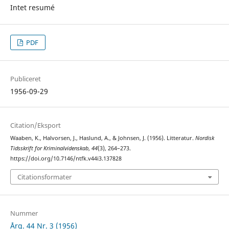
Intet resumé
PDF
Publiceret
1956-09-29
Citation/Eksport
Waaben, K., Halvorsen, J., Haslund, A., & Johnsen, J. (1956). Litteratur.
Nordisk
Tidsskrift for Kriminalvidenskab
,
44
(3), 264–273.
https://doi.org/10.7146/ntfk.v44i3.137828
Citationsformater
Nummer
Årg. 44 Nr. 3 (1956)