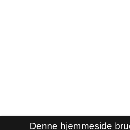
Denne hjemmeside bru