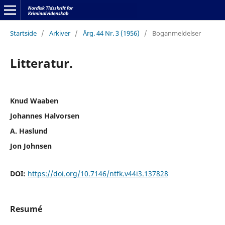
Startside
/
Arkiver
/
Årg. 44 Nr. 3 (1956)
/
Boganmeldelser
Litteratur.
Knud Waaben
Johannes Halvorsen
A. Haslund
Jon Johnsen
DOI:
https://doi.org/10.7146/ntfk.v44i3.137828
Resumé