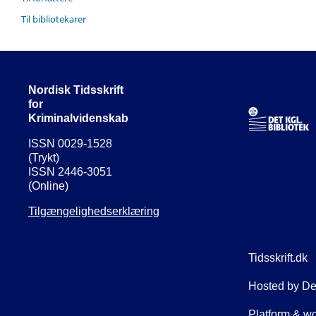
Til bibliotekarer
Nordisk Tidsskrift
for
Kriminalvidenskab
ISSN 0029-1528
(Trykt)
ISSN 2446-3051
(Online)
Tilgængelighedserklæring