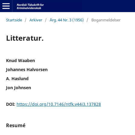
Startside
/
Arkiver
/
Årg. 44 Nr. 3 (1956)
/
Boganmeldelser
Litteratur.
Knud Waaben
Johannes Halvorsen
A. Haslund
Jon Johnsen
DOI:
https://doi.org/10.7146/ntfk.v44i3.137828
Resumé