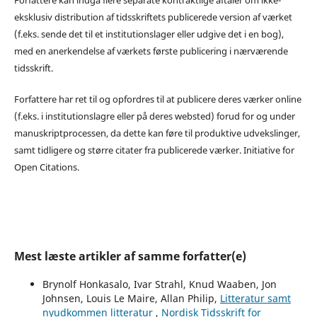
eksklusiv distribution af tidsskriftets publicerede version af værket
(f.eks. sende det til et institutionslager eller udgive det i en bog),
med en anerkendelse af værkets første publicering i nærværende
tidsskrift.
Forfattere har ret til og opfordres til at publicere deres værker online
(f.eks. i institutionslagre eller på deres websted) forud for og under
manuskriptprocessen, da dette kan føre til produktive udvekslinger,
samt tidligere og større citater fra publicerede værker. Initiative for
Open Citations.
Mest læste artikler af samme forfatter(e)
Brynolf Honkasalo, Ivar Strahl, Knud Waaben, Jon
Johnsen, Louis Le Maire, Allan Philip,
Litteratur samt
nyudkommen litteratur
,
Nordisk Tidsskrift for