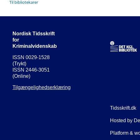
Til bibliotekarer
Nordisk Tidsskrift
for
Kriminalvidenskab
ISSN 0029-1528
(Trykt)
ISSN 2446-3051
(Online)
Tilgængelighedserklæring