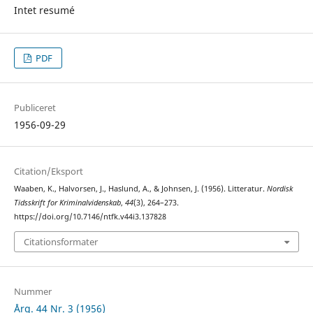
Intet resumé
PDF
Publiceret
1956-09-29
Citation/Eksport
Waaben, K., Halvorsen, J., Haslund, A., & Johnsen, J. (1956). Litteratur.
Nordisk
Tidsskrift for Kriminalvidenskab
,
44
(3), 264–273.
https://doi.org/10.7146/ntfk.v44i3.137828
Citationsformater
Nummer
Årg. 44 Nr. 3 (1956)