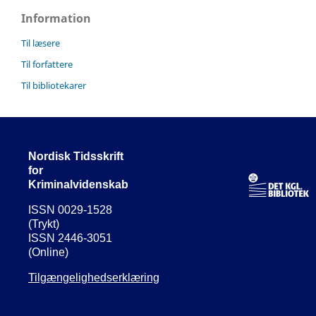
Information
Til læsere
Til forfattere
Til bibliotekarer
Nordisk Tidsskrift
for
Kriminalvidenskab
ISSN 0029-1528
(Trykt)
ISSN 2446-3051
(Online)
Tilgængelighedserklæring