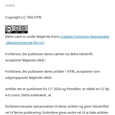
Licens
Copyright (c) 1956 NTfK
Dette værk er under følgende licens
Creative Commons Navngivelse
–Ikke-kommerciel (by-nc)
.
Forfattere, der publicerer deres værker via dette tidsskrift,
accepterer følgende vilkår:
Forfattere, der publicerer deres artikler i NTfK, accepterer som
udgangspunkt følgende vilkår:
Artikler der er publiceret fra 1/1 2024 og fremefter, er tildelt en CC-By
4.0 Licens. Dette indebærer, at
forfattere bevarer ophavsretten til deres artikler og giver tidsskriftet
ret til første publicering. Endvidere gives andre ret til at dele artiklen