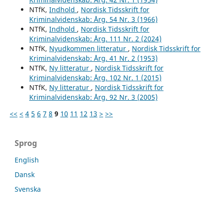
NTfK,
Indhold
,
Nordisk Tidsskrift for
Kriminalvidenskab: Årg. 54 Nr. 3 (1966)
NTfK,
Indhold
,
Nordisk Tidsskrift for
Kriminalvidenskab: Årg. 111 Nr. 2 (2024)
NTfK,
Nyudkommen litteratur
,
Nordisk Tidsskrift for
Kriminalvidenskab: Årg. 41 Nr. 2 (1953)
NTfK,
Ny litteratur
,
Nordisk Tidsskrift for
Kriminalvidenskab: Årg. 102 Nr. 1 (2015)
NTfK,
Ny litteratur
,
Nordisk Tidsskrift for
Kriminalvidenskab: Årg. 92 Nr. 3 (2005)
<<
<
4
5
6
7
8
9
10
11
12
13
>
>>
Sprog
English
Dansk
Svenska