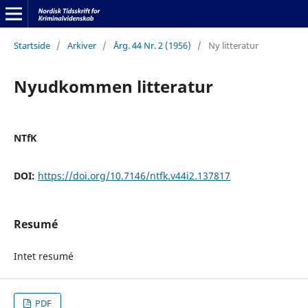
Startside
/
Arkiver
/
Årg. 44 Nr. 2 (1956)
/
Ny litteratur
Nyudkommen litteratur
NTfK
DOI:
https://doi.org/10.7146/ntfk.v44i2.137817
Resumé
Intet resumé
PDF