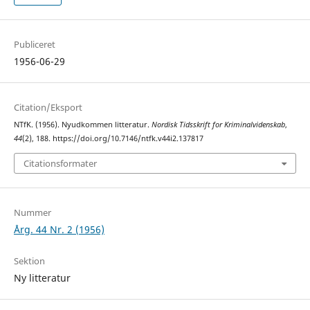
Publiceret
1956-06-29
Citation/Eksport
NTfK. (1956). Nyudkommen litteratur.
Nordisk Tidsskrift for Kriminalvidenskab
,
44
(2), 188. https://doi.org/10.7146/ntfk.v44i2.137817
Citationsformater
Nummer
Årg. 44 Nr. 2 (1956)
Sektion
Ny litteratur