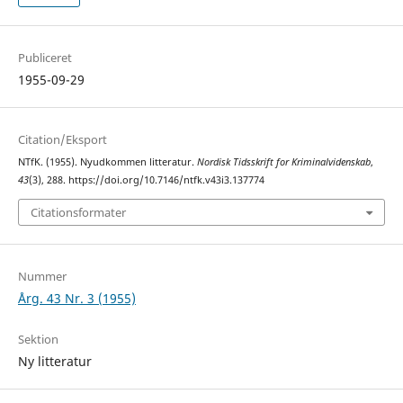
Publiceret
1955-09-29
Citation/Eksport
NTfK. (1955). Nyudkommen litteratur.
Nordisk Tidsskrift for Kriminalvidenskab
,
43
(3), 288. https://doi.org/10.7146/ntfk.v43i3.137774
Citationsformater
Nummer
Årg. 43 Nr. 3 (1955)
Sektion
Ny litteratur