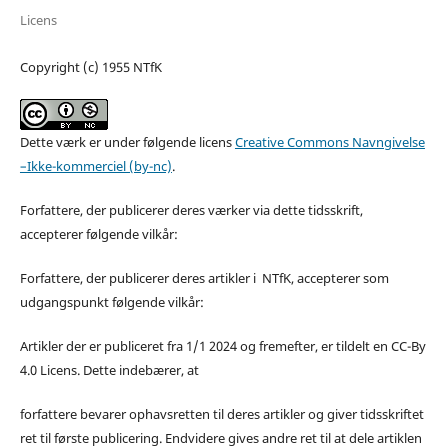
Licens
Copyright (c) 1955 NTfK
Dette værk er under følgende licens
Creative Commons Navngivelse
–Ikke-kommerciel (by-nc)
.
Forfattere, der publicerer deres værker via dette tidsskrift,
accepterer følgende vilkår:
Forfattere, der publicerer deres artikler i NTfK, accepterer som
udgangspunkt følgende vilkår:
Artikler der er publiceret fra 1/1 2024 og fremefter, er tildelt en CC-By
4.0 Licens. Dette indebærer, at
forfattere bevarer ophavsretten til deres artikler og giver tidsskriftet
ret til første publicering. Endvidere gives andre ret til at dele artiklen