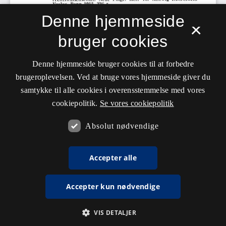
Denne hjemmeside
×
bruger cookies
Denne hjemmeside bruger cookies til at forbedre
brugeroplevelsen. Ved at bruge vores hjemmeside giver du
samtykke til alle cookies i overensstemmelse med vores
cookiepolitik.
Se vores cookiepolitik
Absolut nødvendige
Accepter alle
Accepter kun nødvendige
VIS DETALJER