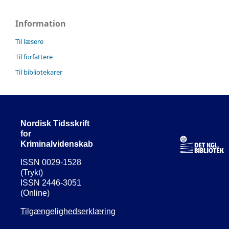
Information
Til læsere
Til forfattere
Til bibliotekarer
Nordisk Tidsskrift
for
Kriminalvidenskab
ISSN 0029-1528
(Trykt)
ISSN 2446-3051
(Online)
Tilgængelighedserklæring