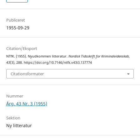
Publiceret
1955-09-29
Citation/Eksport
NTfK. (1955). Nyudkommen litteratur.
Nordisk Tidsskrift for Kriminalvidenskab
,
43
(3), 288. https://doi.org/10.7146/ntfk.v43i3.137774
Citationsformater
Nummer
Årg. 43 Nr. 3 (1955)
Sektion
Ny litteratur