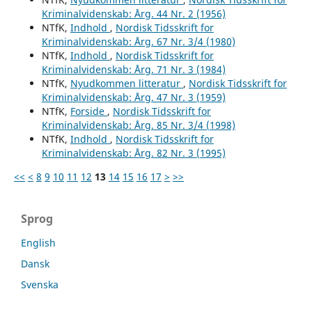
Kriminalvidenskab: Årg. 44 Nr. 2 (1956)
NTfK,
Indhold
,
Nordisk Tidsskrift for
Kriminalvidenskab: Årg. 67 Nr. 3/4 (1980)
NTfK,
Indhold
,
Nordisk Tidsskrift for
Kriminalvidenskab: Årg. 71 Nr. 3 (1984)
NTfK,
Nyudkommen litteratur
,
Nordisk Tidsskrift for
Kriminalvidenskab: Årg. 47 Nr. 3 (1959)
NTfK,
Forside
,
Nordisk Tidsskrift for
Kriminalvidenskab: Årg. 85 Nr. 3/4 (1998)
NTfK,
Indhold
,
Nordisk Tidsskrift for
Kriminalvidenskab: Årg. 82 Nr. 3 (1995)
<<
<
8
9
10
11
12
13
14
15
16
17
>
>>
Sprog
English
Dansk
Svenska