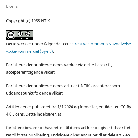
Licens
Copyright (c) 1955 NTfK
Dette værk er under følgende licens
Creative Commons Navngivelse
–Ikke-kommerciel (by-nc)
.
Forfattere, der publicerer deres værker via dette tidsskrift,
accepterer følgende vilkår:
Forfattere, der publicerer deres artikler i NTfK, accepterer som
udgangspunkt følgende vilkår:
Artikler der er publiceret fra 1/1 2024 og fremefter, er tildelt en CC-By
4.0 Licens. Dette indebærer, at
forfattere bevarer ophavsretten til deres artikler og giver tidsskriftet
ret til første publicering. Endvidere gives andre ret til at dele artiklen