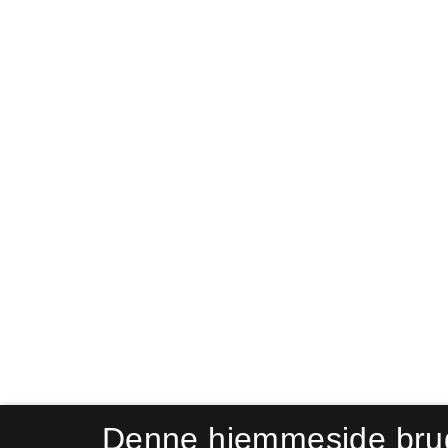
Denne hjemmeside bru