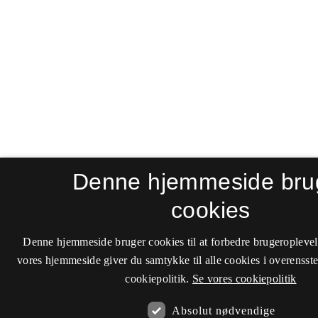
Denne hjemmeside bru
cookies
Denne hjemmeside bruger cookies til at forbedre brugeroplevel
vores hjemmeside giver du samtykke til alle cookies i overenss
cookiepolitik.
Se vores cookiepolitik
Absolut nødvendige