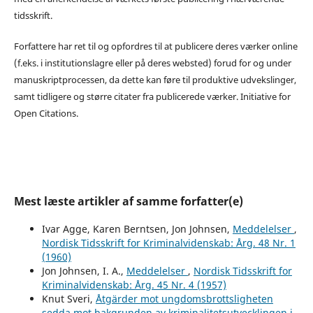
tidsskrift.
Forfattere har ret til og opfordres til at publicere deres værker online
(f.eks. i institutionslagre eller på deres websted) forud for og under
manuskriptprocessen, da dette kan føre til produktive udvekslinger,
samt tidligere og større citater fra publicerede værker. Initiative for
Open Citations.
Mest læste artikler af samme forfatter(e)
Ivar Agge, Karen Berntsen, Jon Johnsen,
Meddelelser
,
Nordisk Tidsskrift for Kriminalvidenskab: Årg. 48 Nr. 1
(1960)
Jon Johnsen, I. A.,
Meddelelser
,
Nordisk Tidsskrift for
Kriminalvidenskab: Årg. 45 Nr. 4 (1957)
Knut Sveri,
Åtgärder mot ungdomsbrottsligheten
sedda mot bakgrunden av kriminalitetsutvecklingen i