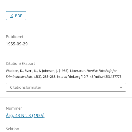
PDF
Publiceret
1955-09-29
Citation/Eksport
Waaben, K., Sveri, K., & Johnsen, J. (1955). Litteratur.
Nordisk Tidsskrift for
Kriminalvidenskab
,
43
(3), 285–288. https://doi.org/10.7146/ntfk.v43i3.137773
Citationsformater
Nummer
Årg. 43 Nr. 3 (1955)
Sektion