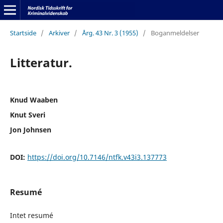
Startside
/
Arkiver
/
Årg. 43 Nr. 3 (1955)
/
Boganmeldelser
Litteratur.
Knud Waaben
Knut Sveri
Jon Johnsen
DOI:
https://doi.org/10.7146/ntfk.v43i3.137773
Resumé
Intet resumé