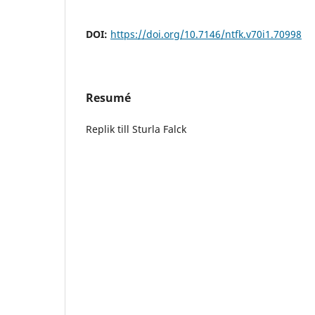
DOI:
https://doi.org/10.7146/ntfk.v70i1.70998
Resumé
Replik till Sturla Falck