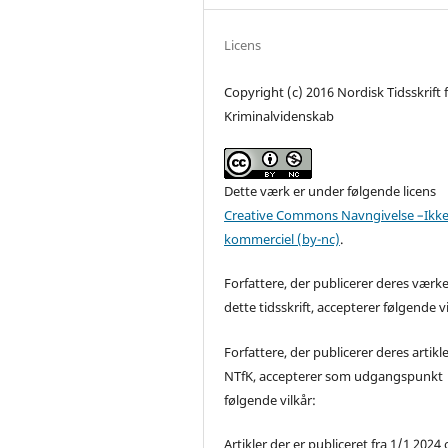
Licens
Copyright (c) 2016 Nordisk Tidsskrift 
Kriminalvidenskab
Dette værk er under følgende licens
Creative Commons Navngivelse –Ikke
kommerciel (by-nc)
.
Forfattere, der publicerer deres værke
dette tidsskrift, accepterer følgende vi
Forfattere, der publicerer deres artikle
NTfK, accepterer som udgangspunkt
følgende vilkår:
Artikler der er publiceret fra 1/1 2024