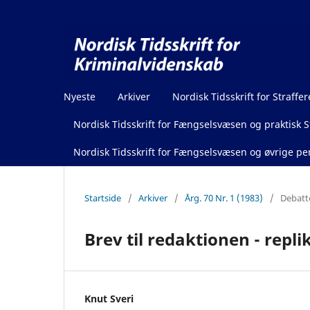
Nyeste
Arkiver
Nordisk Tidsskrift for Straffer
Nordisk Tidsskrift for Fængselsvæsen og praktisk St
Nordisk Tidsskrift for Fængselsvæsen og øvrige pen
Startside
/
Arkiver
/
Årg. 70 Nr. 1 (1983)
/
Debatt
Brev til redaktionen - replik
Knut Sveri