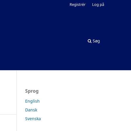
Registrér
Log på
Søg
Sprog
English
Dansk
Svenska