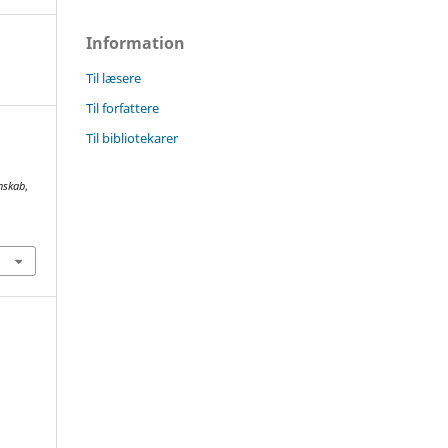
Information
Til læsere
Til forfattere
Til bibliotekarer
enskab
,