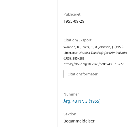
Publiceret
1955-09-29
Citation/Eksport
Waaben, K., Sveri, K., & Johnsen, J. (1955).
Litteratur.
Nordisk Tidsskrift for Kriminalvid
43
(3), 285–288.
https://doi.org/10.7146/ntfk.v43i3.137773
Citationsformater
Nummer
Årg. 43 Nr. 3 (1955)
Sektion
Boganmeldelser