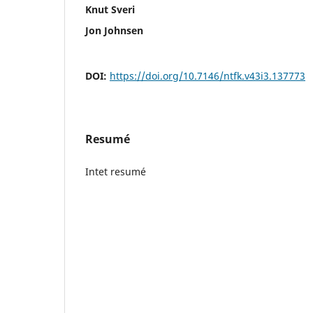
Knut Sveri
Jon Johnsen
DOI:
https://doi.org/10.7146/ntfk.v43i3.137773
Resumé
Intet resumé