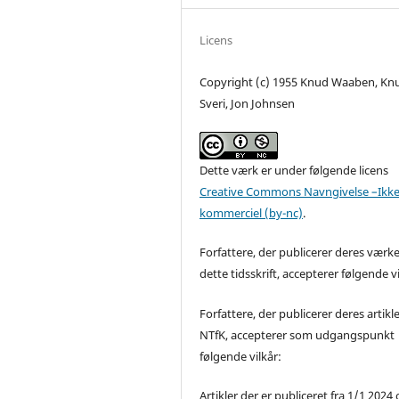
Licens
Copyright (c) 1955 Knud Waaben, Kn
Sveri, Jon Johnsen
Dette værk er under følgende licens
Creative Commons Navngivelse –Ikke
kommerciel (by-nc)
.
Forfattere, der publicerer deres værke
dette tidsskrift, accepterer følgende vi
Forfattere, der publicerer deres artikle
NTfK, accepterer som udgangspunkt
følgende vilkår:
Artikler der er publiceret fra 1/1 2024