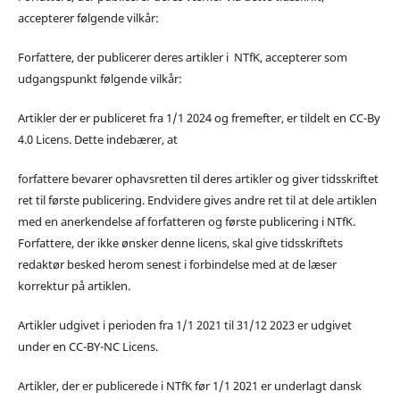
accepterer følgende vilkår:
Forfattere, der publicerer deres artikler i NTfK, accepterer som
udgangspunkt følgende vilkår:
Artikler der er publiceret fra 1/1 2024 og fremefter, er tildelt en CC-By
4.0 Licens. Dette indebærer, at
forfattere bevarer ophavsretten til deres artikler og giver tidsskriftet
ret til første publicering. Endvidere gives andre ret til at dele artiklen
med en anerkendelse af forfatteren og første publicering i NTfK.
Forfattere, der ikke ønsker denne licens, skal give tidsskriftets
redaktør besked herom senest i forbindelse med at de læser
korrektur på artiklen.
Artikler udgivet i perioden fra 1/1 2021 til 31/12 2023 er udgivet
under en CC-BY-NC Licens.
Artikler, der er publicerede i NTfK før 1/1 2021 er underlagt dansk