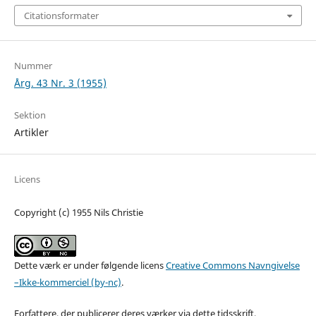
Citationsformater
Nummer
Årg. 43 Nr. 3 (1955)
Sektion
Artikler
Licens
Copyright (c) 1955 Nils Christie
Dette værk er under følgende licens
Creative Commons Navngivelse
–Ikke-kommerciel (by-nc)
.
Forfattere, der publicerer deres værker via dette tidsskrift,