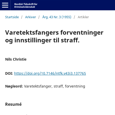
Startside
/
Arkiver
/
Årg. 43 Nr. 3 (1955)
/
Artikler
Varetektsfangers forventninger
og innstillinger til straff.
Nils Christie
DOI:
https://doi.org/10.7146/ntfk.v43i3.137765
Nøgleord:
Varetektsfanger, straff, forventning
Resumé