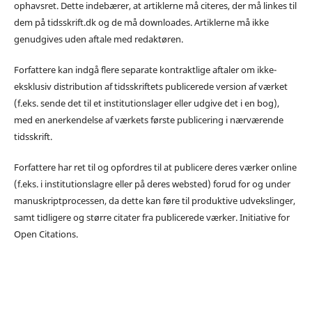
ophavsret. Dette indebærer, at artiklerne må citeres, der må linkes til
dem på tidsskrift.dk og de må downloades. Artiklerne må ikke
genudgives uden aftale med redaktøren.
Forfattere kan indgå flere separate kontraktlige aftaler om ikke-
eksklusiv distribution af tidsskriftets publicerede version af værket
(f.eks. sende det til et institutionslager eller udgive det i en bog),
med en anerkendelse af værkets første publicering i nærværende
tidsskrift.
Forfattere har ret til og opfordres til at publicere deres værker online
(f.eks. i institutionslagre eller på deres websted) forud for og under
manuskriptprocessen, da dette kan føre til produktive udvekslinger,
samt tidligere og større citater fra publicerede værker. Initiative for
Open Citations.