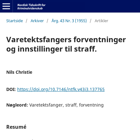
Startside
/
Arkiver
/
Årg. 43 Nr. 3 (1955)
/
Artikler
Varetektsfangers forventninger
og innstillinger til straff.
Nils Christie
DOI:
https://doi.org/10.7146/ntfk.v43i3.137765
Nøgleord:
Varetektsfanger, straff, forventning
Resumé