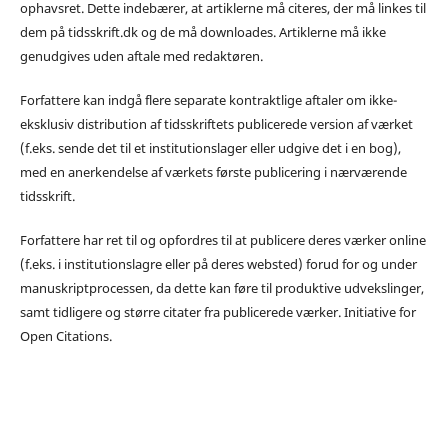
ophavsret. Dette indebærer, at artiklerne må citeres, der må linkes til
dem på tidsskrift.dk og de må downloades. Artiklerne må ikke
genudgives uden aftale med redaktøren.
Forfattere kan indgå flere separate kontraktlige aftaler om ikke-
eksklusiv distribution af tidsskriftets publicerede version af værket
(f.eks. sende det til et institutionslager eller udgive det i en bog),
med en anerkendelse af værkets første publicering i nærværende
tidsskrift.
Forfattere har ret til og opfordres til at publicere deres værker online
(f.eks. i institutionslagre eller på deres websted) forud for og under
manuskriptprocessen, da dette kan føre til produktive udvekslinger,
samt tidligere og større citater fra publicerede værker. Initiative for
Open Citations.