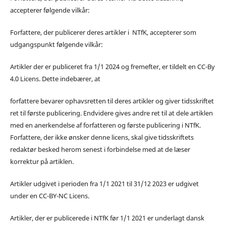
accepterer følgende vilkår:
Forfattere, der publicerer deres artikler i NTfK, accepterer som
udgangspunkt følgende vilkår:
Artikler der er publiceret fra 1/1 2024 og fremefter, er tildelt en CC-By
4.0 Licens. Dette indebærer, at
forfattere bevarer ophavsretten til deres artikler og giver tidsskriftet
ret til første publicering. Endvidere gives andre ret til at dele artiklen
med en anerkendelse af forfatteren og første publicering i NTfK.
Forfattere, der ikke ønsker denne licens, skal give tidsskriftets
redaktør besked herom senest i forbindelse med at de læser
korrektur på artiklen.
Artikler udgivet i perioden fra 1/1 2021 til 31/12 2023 er udgivet
under en CC-BY-NC Licens.
Artikler, der er publicerede i NTfK før 1/1 2021 er underlagt dansk