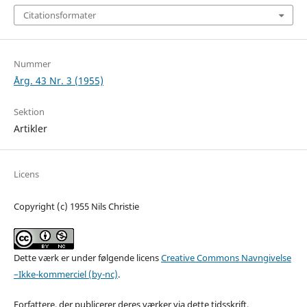
Citationsformater
Nummer
Årg. 43 Nr. 3 (1955)
Sektion
Artikler
Licens
Copyright (c) 1955 Nils Christie
Dette værk er under følgende licens
Creative Commons Navngivelse
–Ikke-kommerciel (by-nc)
.
Forfattere, der publicerer deres værker via dette tidsskrift,