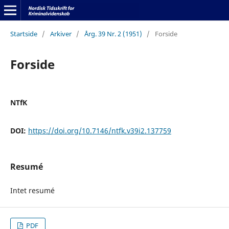
Startside
/
Arkiver
/
Årg. 39 Nr. 2 (1951)
/
Forside
Forside
NTfK
DOI:
https://doi.org/10.7146/ntfk.v39i2.137759
Resumé
Intet resumé
PDF