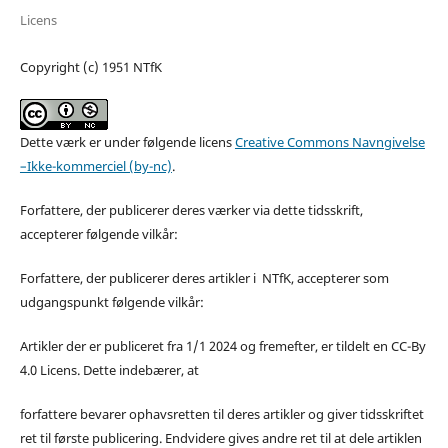
Licens
Copyright (c) 1951 NTfK
Dette værk er under følgende licens
Creative Commons Navngivelse
–Ikke-kommerciel (by-nc)
.
Forfattere, der publicerer deres værker via dette tidsskrift,
accepterer følgende vilkår:
Forfattere, der publicerer deres artikler i NTfK, accepterer som
udgangspunkt følgende vilkår:
Artikler der er publiceret fra 1/1 2024 og fremefter, er tildelt en CC-By
4.0 Licens. Dette indebærer, at
forfattere bevarer ophavsretten til deres artikler og giver tidsskriftet
ret til første publicering. Endvidere gives andre ret til at dele artiklen