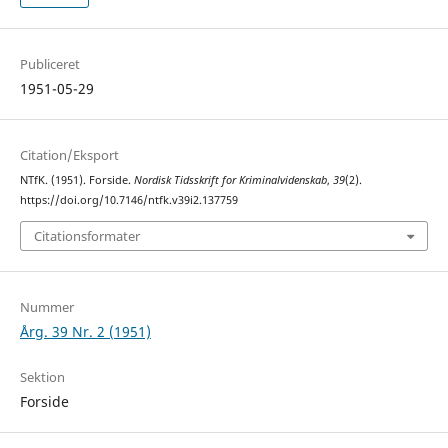
Publiceret
1951-05-29
Citation/Eksport
NTfK. (1951). Forside.
Nordisk Tidsskrift for Kriminalvidenskab
,
39
(2).
https://doi.org/10.7146/ntfk.v39i2.137759
Citationsformater
Nummer
Årg. 39 Nr. 2 (1951)
Sektion
Forside