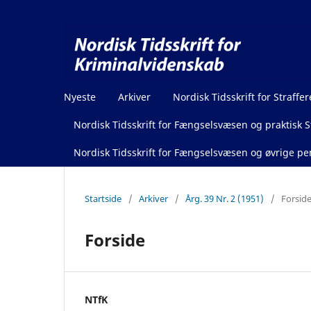
Nyeste
Arkiver
Nordisk Tidsskrift for Straffer
Nordisk Tidsskrift for Fængselsvæsen og praktisk St
Nordisk Tidsskrift for Fængselsvæsen og øvrige pen
Startside
/
Arkiver
/
Årg. 39 Nr. 2 (1951)
/
Forsid
Forside
NTfK