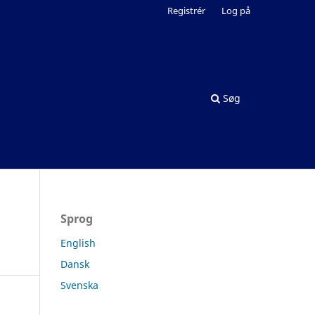
Registrér
Log på
Søg
Sprog
English
Dansk
Svenska