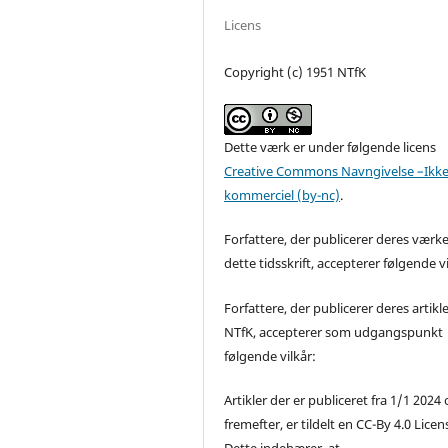
Licens
Copyright (c) 1951 NTfK
Dette værk er under følgende licens
Creative Commons Navngivelse –Ikke
kommerciel (by-nc)
.
Forfattere, der publicerer deres værke
dette tidsskrift, accepterer følgende vi
Forfattere, der publicerer deres artikle
NTfK, accepterer som udgangspunkt
følgende vilkår:
Artikler der er publiceret fra 1/1 2024
fremefter, er tildelt en CC-By 4.0 Licen
Dette indebærer, at