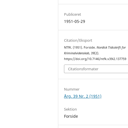
Publiceret
1951-05-29
Citation/Eksport
NTfK. (1951). Forside.
Nordisk Tidsskrift for
Kriminalvidenskab
,
39
(2).
https://doi.org/10.7146/ntfk.v39i2.137759
Citationsformater
Nummer
Årg. 39 Nr. 2 (1951)
Sektion
Forside