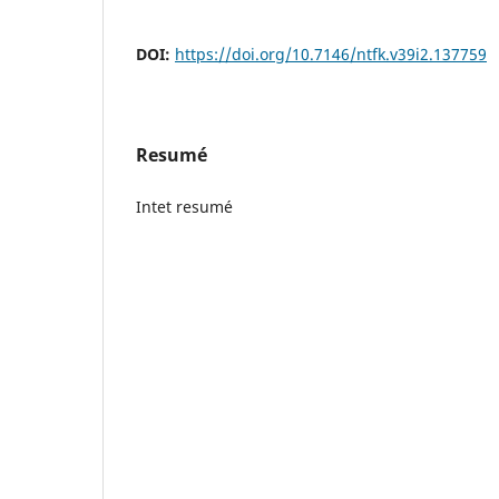
DOI:
https://doi.org/10.7146/ntfk.v39i2.137759
Resumé
Intet resumé