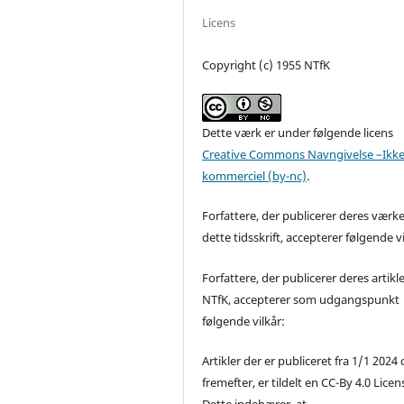
Licens
Copyright (c) 1955 NTfK
Dette værk er under følgende licens
Creative Commons Navngivelse –Ikke
kommerciel (by-nc)
.
Forfattere, der publicerer deres værke
dette tidsskrift, accepterer følgende vi
Forfattere, der publicerer deres artikle
NTfK, accepterer som udgangspunkt
følgende vilkår:
Artikler der er publiceret fra 1/1 2024
fremefter, er tildelt en CC-By 4.0 Licen
Dette indebærer, at