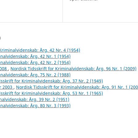
)
 Kriminalvidenskab: Årg. 42 Nr. 4 (1954)
inalvidenskab: Årg. 42 Nr. 1 (1954)
inalvidenskab: Årg. 42 Nr. 2 (1954)
2008
,
Nordisk Tidsskrift for Kriminalvidenskab: Årg. 96 Nr. 1 (2009)
inalvidenskab: Årg. 75 Nr. 2 (1988)
sskrift for Kriminalvidenskab: Årg. 37 Nr. 2 (1949)
år 2003
,
Nordisk Tidsskrift for Kriminalvidenskab: Årg. 91 Nr. 1 (200
sskrift for Kriminalvidenskab: Årg. 53 Nr. 1 (1965)
inalvidenskab: Årg. 39 Nr. 2 (1951)
inalvidenskab: Årg. 80 Nr. 3 (1993)