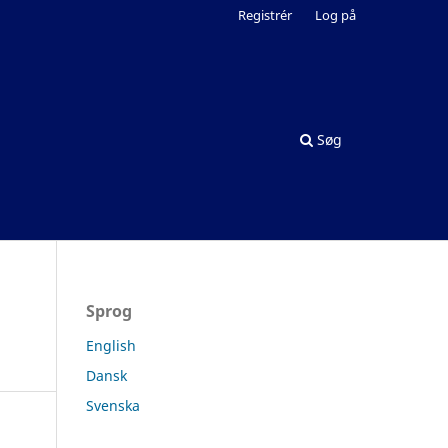
Registrér
Log på
Søg
Sprog
English
Dansk
Svenska