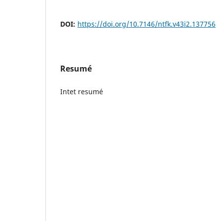
DOI:
https://doi.org/10.7146/ntfk.v43i2.137756
Resumé
Intet resumé