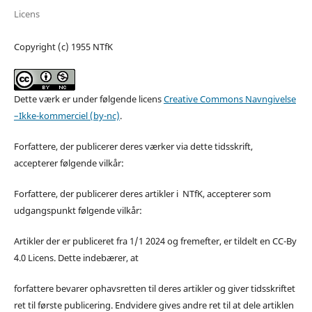
Licens
Copyright (c) 1955 NTfK
Dette værk er under følgende licens
Creative Commons Navngivelse
–Ikke-kommerciel (by-nc)
.
Forfattere, der publicerer deres værker via dette tidsskrift,
accepterer følgende vilkår:
Forfattere, der publicerer deres artikler i NTfK, accepterer som
udgangspunkt følgende vilkår:
Artikler der er publiceret fra 1/1 2024 og fremefter, er tildelt en CC-By
4.0 Licens. Dette indebærer, at
forfattere bevarer ophavsretten til deres artikler og giver tidsskriftet
ret til første publicering. Endvidere gives andre ret til at dele artiklen