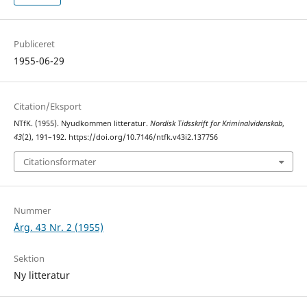
Publiceret
1955-06-29
Citation/Eksport
NTfK. (1955). Nyudkommen litteratur.
Nordisk Tidsskrift for Kriminalvidenskab
,
43
(2), 191–192. https://doi.org/10.7146/ntfk.v43i2.137756
Citationsformater
Nummer
Årg. 43 Nr. 2 (1955)
Sektion
Ny litteratur