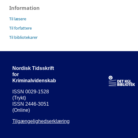
Information
Til læsere
Til forfattere
Til bibliotekarer
Nordisk Tidsskrift
for
Kriminalvidenskab
ISSN 0029-1528
(Trykt)
ISSN 2446-3051
(Online)
Tilgængelighedserklæring