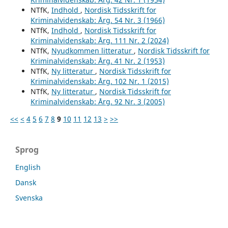
NTfK,
Indhold
,
Nordisk Tidsskrift for
Kriminalvidenskab: Årg. 54 Nr. 3 (1966)
NTfK,
Indhold
,
Nordisk Tidsskrift for
Kriminalvidenskab: Årg. 111 Nr. 2 (2024)
NTfK,
Nyudkommen litteratur
,
Nordisk Tidsskrift for
Kriminalvidenskab: Årg. 41 Nr. 2 (1953)
NTfK,
Ny litteratur
,
Nordisk Tidsskrift for
Kriminalvidenskab: Årg. 102 Nr. 1 (2015)
NTfK,
Ny litteratur
,
Nordisk Tidsskrift for
Kriminalvidenskab: Årg. 92 Nr. 3 (2005)
<<
<
4
5
6
7
8
9
10
11
12
13
>
>>
Sprog
English
Dansk
Svenska