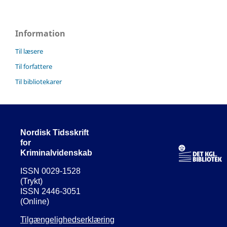
Information
Til læsere
Til forfattere
Til bibliotekarer
Nordisk Tidsskrift
for
Kriminalvidenskab
ISSN 0029-1528
(Trykt)
ISSN 2446-3051
(Online)
Tilgængelighedserklæring