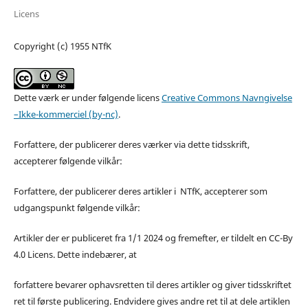
Licens
Copyright (c) 1955 NTfK
Dette værk er under følgende licens
Creative Commons Navngivelse
–Ikke-kommerciel (by-nc)
.
Forfattere, der publicerer deres værker via dette tidsskrift,
accepterer følgende vilkår:
Forfattere, der publicerer deres artikler i NTfK, accepterer som
udgangspunkt følgende vilkår:
Artikler der er publiceret fra 1/1 2024 og fremefter, er tildelt en CC-By
4.0 Licens. Dette indebærer, at
forfattere bevarer ophavsretten til deres artikler og giver tidsskriftet
ret til første publicering. Endvidere gives andre ret til at dele artiklen