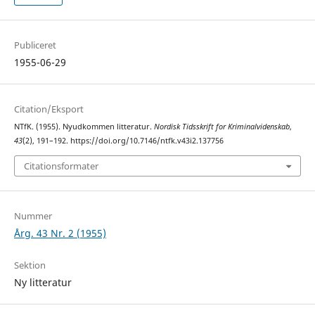
Publiceret
1955-06-29
Citation/Eksport
NTfK. (1955). Nyudkommen litteratur.
Nordisk Tidsskrift for Kriminalvidenskab
,
43
(2), 191–192. https://doi.org/10.7146/ntfk.v43i2.137756
Citationsformater
Nummer
Årg. 43 Nr. 2 (1955)
Sektion
Ny litteratur