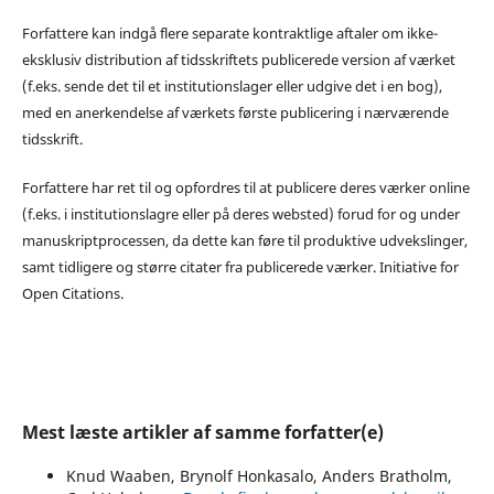
Forfattere kan indgå flere separate kontraktlige aftaler om ikke-
eksklusiv distribution af tidsskriftets publicerede version af værket
(f.eks. sende det til et institutionslager eller udgive det i en bog),
med en anerkendelse af værkets første publicering i nærværende
tidsskrift.
Forfattere har ret til og opfordres til at publicere deres værker online
(f.eks. i institutionslagre eller på deres websted) forud for og under
manuskriptprocessen, da dette kan føre til produktive udvekslinger,
samt tidligere og større citater fra publicerede værker. Initiative for
Open Citations.
Mest læste artikler af samme forfatter(e)
Knud Waaben, Brynolf Honkasalo, Anders Bratholm,