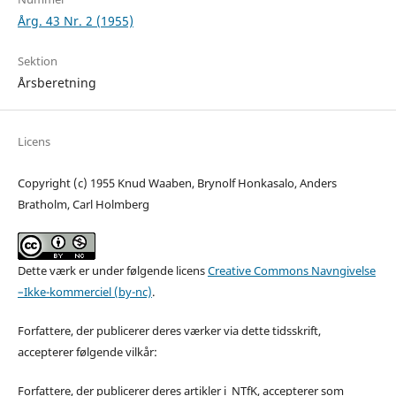
Årg. 43 Nr. 2 (1955)
Sektion
Årsberetning
Licens
Copyright (c) 1955 Knud Waaben, Brynolf Honkasalo, Anders
Bratholm, Carl Holmberg
Dette værk er under følgende licens
Creative Commons Navngivelse
–Ikke-kommerciel (by-nc)
.
Forfattere, der publicerer deres værker via dette tidsskrift,
accepterer følgende vilkår:
Forfattere, der publicerer deres artikler i NTfK, accepterer som