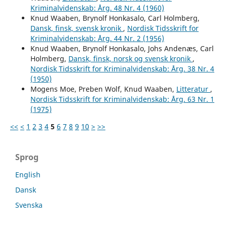
Kriminalvidenskab: Årg. 48 Nr. 4 (1960)
Knud Waaben, Brynolf Honkasalo, Carl Holmberg,
Dansk, finsk, svensk kronik
,
Nordisk Tidsskrift for
Kriminalvidenskab: Årg. 44 Nr. 2 (1956)
Knud Waaben, Brynolf Honkasalo, Johs Andenæs, Carl
Holmberg,
Dansk, finsk, norsk og svensk kronik
,
Nordisk Tidsskrift for Kriminalvidenskab: Årg. 38 Nr. 4
(1950)
Mogens Moe, Preben Wolf, Knud Waaben,
Litteratur
,
Nordisk Tidsskrift for Kriminalvidenskab: Årg. 63 Nr. 1
(1975)
<<
<
1
2
3
4
5
6
7
8
9
10
>
>>
Sprog
English
Dansk
Svenska