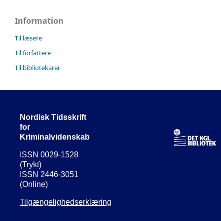
Information
Til læsere
Til forfattere
Til bibliotekarer
Nordisk Tidsskrift
for
Kriminalvidenskab
ISSN 0029-1528
(Trykt)
ISSN 2446-3051
(Online)
Tilgængelighedserklæring