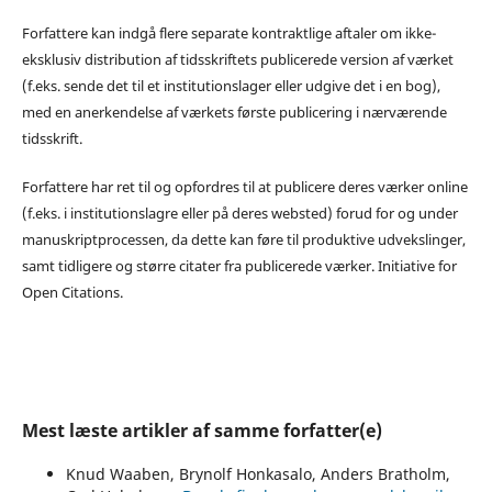
Forfattere kan indgå flere separate kontraktlige aftaler om ikke-
eksklusiv distribution af tidsskriftets publicerede version af værket
(f.eks. sende det til et institutionslager eller udgive det i en bog),
med en anerkendelse af værkets første publicering i nærværende
tidsskrift.
Forfattere har ret til og opfordres til at publicere deres værker online
(f.eks. i institutionslagre eller på deres websted) forud for og under
manuskriptprocessen, da dette kan føre til produktive udvekslinger,
samt tidligere og større citater fra publicerede værker. Initiative for
Open Citations.
Mest læste artikler af samme forfatter(e)
Knud Waaben, Brynolf Honkasalo, Anders Bratholm,