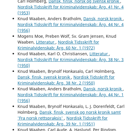
Carl Holmberg,
Dansk, finsk, norsk og svensk kronik
,
Nordisk Tidsskrift for Kriminalvidenskab: Årg. 41 Nr. 4
(1953)
Knud Waaben, Anders Bratholm,
Dansk, norsk kronik
,
Nordisk Tidsskrift for Kriminalvidenskab: Årg. 44 Nr. 4
(1956)
Mogens Moe, Preben Wolf, Sv. Gram Jensen, Knud
Waaben,
Litteratur
,
Nordisk Tidsskrift for
Kriminalvidenskab: Årg. 60 Nr. 1 (1972)
Knud Waaben, Karl O. Christiansen,
Litteratur
,
Nordisk Tidsskrift for Kriminalvidenskab: Årg. 38 Nr. 3
(1950)
Knud Waaben, Brynolf Honkasalo, Carl Holmberg,
Dansk, finsk, svensk kronik
,
Nordisk Tidsskrift for
Kriminalvidenskab: Årg. 38 Nr. 2 (1950)
Knud Waaben, Anders Bratholm,
Dansk, norsk kronik
,
Nordisk Tidsskrift for Kriminalvidenskab: Årg. 44 Nr. 1
(1956)
Knud Waaben, Brynolf Honkasalo, L. J. Dorenfeldt, Carl
Holmberg,
Dansk, finsk, svensk og norsk kronik samt
'Fra norsk rettspraksis'
,
Nordisk Tidsskrift for
Kriminalvidenskab: Årg. 39 Nr. 1 (1951)
Knud Waaben, Carl Aude, A. Haslund, Per Rindom,