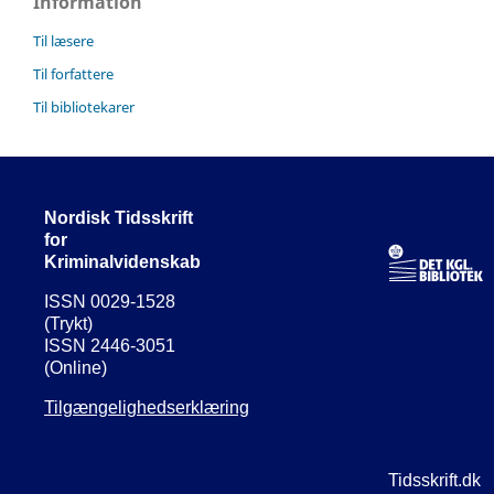
Information
Til læsere
Til forfattere
Til bibliotekarer
Nordisk Tidsskrift
for
Kriminalvidenskab
ISSN 0029-1528
(Trykt)
ISSN 2446-3051
(Online)
Tilgængelighedserklæring