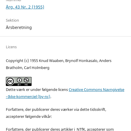
Årg. 43 Nr. 2 (1955)
Sektion
Årsberetning
Licens
Copyright (c) 1955 Knud Waaben, Brynolf Honkasalo, Anders
Bratholm, Carl Holmberg
Dette værk er under følgende licens
Creative Commons Navngivelse
–Ikke-kommerciel (by-nc)
.
Forfattere, der publicerer deres værker via dette tidsskrift,
accepterer følgende vilkår:
Forfattere, der publicerer deres artikler i NTfK, accepterer som