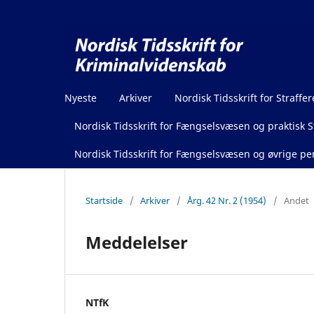
Nyeste
Arkiver
Nordisk Tidsskrift for Straffer
Nordisk Tidsskrift for Fængselsvæsen og praktisk St
Nordisk Tidsskrift for Fængselsvæsen og øvrige pen
Startside
/
Arkiver
/
Årg. 42 Nr. 2 (1954)
/
Andet
Meddelelser
NTfK