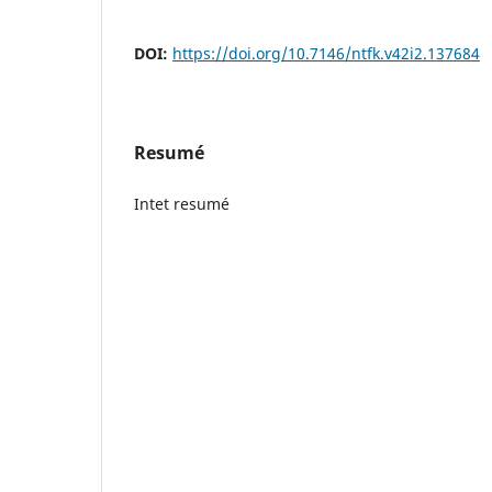
DOI:
https://doi.org/10.7146/ntfk.v42i2.137684
Resumé
Intet resumé