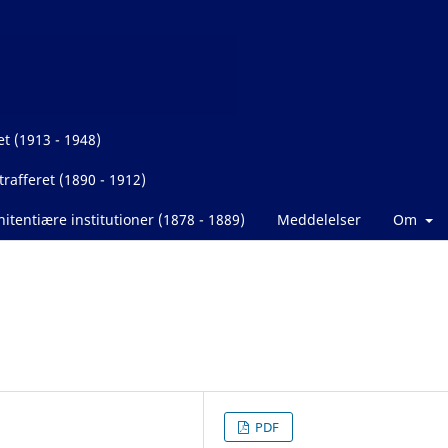
et (1913 - 1948)
rafferet (1890 - 1912)
itentiære institutioner (1878 - 1889)
Meddelelser
Om
PDF