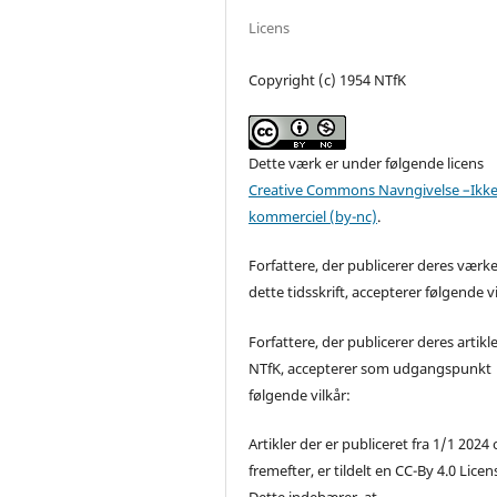
Licens
Copyright (c) 1954 NTfK
Dette værk er under følgende licens
Creative Commons Navngivelse –Ikke
kommerciel (by-nc)
.
Forfattere, der publicerer deres værke
dette tidsskrift, accepterer følgende vi
Forfattere, der publicerer deres artikle
NTfK, accepterer som udgangspunkt
følgende vilkår:
Artikler der er publiceret fra 1/1 2024
fremefter, er tildelt en CC-By 4.0 Licen
Dette indebærer, at