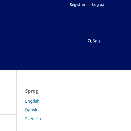
Registrér
Log på
Søg
Sprog
English
Dansk
Svenska