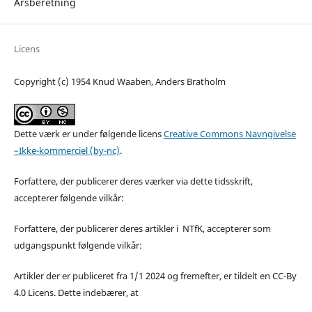
Årsberetning
Licens
Copyright (c) 1954 Knud Waaben, Anders Bratholm
Dette værk er under følgende licens
Creative Commons Navngivelse
–Ikke-kommerciel (by-nc)
.
Forfattere, der publicerer deres værker via dette tidsskrift,
accepterer følgende vilkår:
Forfattere, der publicerer deres artikler i NTfK, accepterer som
udgangspunkt følgende vilkår:
Artikler der er publiceret fra 1/1 2024 og fremefter, er tildelt en CC-By
4.0 Licens. Dette indebærer, at