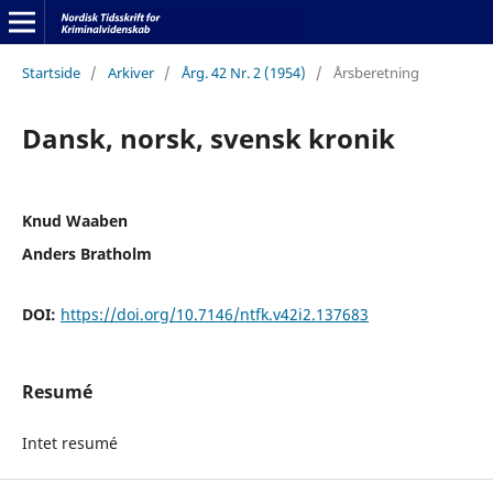
Startside
/
Arkiver
/
Årg. 42 Nr. 2 (1954)
/
Årsberetning
Dansk, norsk, svensk kronik
Knud Waaben
Anders Bratholm
DOI:
https://doi.org/10.7146/ntfk.v42i2.137683
Resumé
Intet resumé