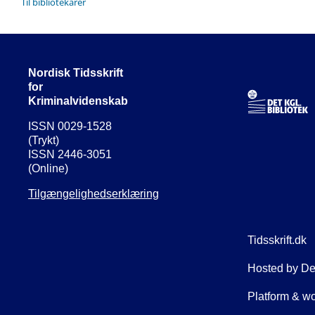
Til bibliotekarer
Nordisk Tidsskrift
for
Kriminalvidenskab
ISSN 0029-1528
(Trykt)
ISSN 2446-3051
(Online)
Tilgængelighedserklæring