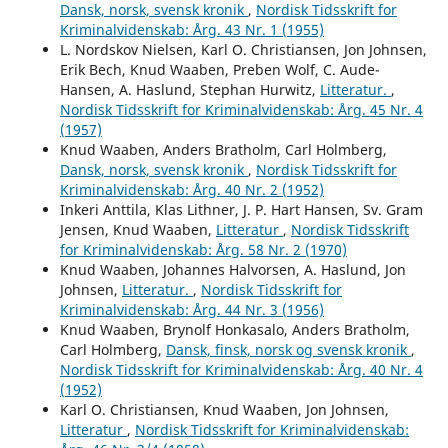
Dansk, norsk, svensk kronik
,
Nordisk Tidsskrift for
Kriminalvidenskab: Årg. 43 Nr. 1 (1955)
L. Nordskov Nielsen, Karl O. Christiansen, Jon Johnsen,
Erik Bech, Knud Waaben, Preben Wolf, C. Aude-
Hansen, A. Haslund, Stephan Hurwitz,
Litteratur.
,
Nordisk Tidsskrift for Kriminalvidenskab: Årg. 45 Nr. 4
(1957)
Knud Waaben, Anders Bratholm, Carl Holmberg,
Dansk, norsk, svensk kronik
,
Nordisk Tidsskrift for
Kriminalvidenskab: Årg. 40 Nr. 2 (1952)
Inkeri Anttila, Klas Lithner, J. P. Hart Hansen, Sv. Gram
Jensen, Knud Waaben,
Litteratur
,
Nordisk Tidsskrift
for Kriminalvidenskab: Årg. 58 Nr. 2 (1970)
Knud Waaben, Johannes Halvorsen, A. Haslund, Jon
Johnsen,
Litteratur.
,
Nordisk Tidsskrift for
Kriminalvidenskab: Årg. 44 Nr. 3 (1956)
Knud Waaben, Brynolf Honkasalo, Anders Bratholm,
Carl Holmberg,
Dansk, finsk, norsk og svensk kronik
,
Nordisk Tidsskrift for Kriminalvidenskab: Årg. 40 Nr. 4
(1952)
Karl O. Christiansen, Knud Waaben, Jon Johnsen,
Litteratur
,
Nordisk Tidsskrift for Kriminalvidenskab: