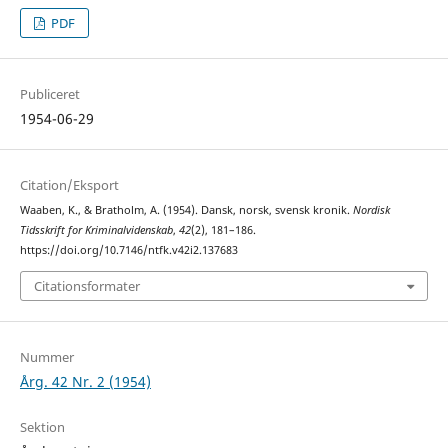
PDF
Publiceret
1954-06-29
Citation/Eksport
Waaben, K., & Bratholm, A. (1954). Dansk, norsk, svensk kronik.
Nordisk
Tidsskrift for Kriminalvidenskab
,
42
(2), 181–186.
https://doi.org/10.7146/ntfk.v42i2.137683
Citationsformater
Nummer
Årg. 42 Nr. 2 (1954)
Sektion