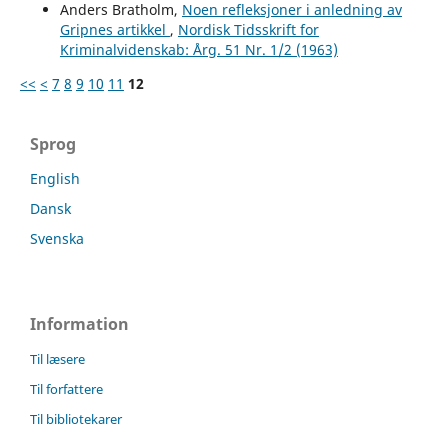
Anders Bratholm,
Noen refleksjoner i anledning av
Gripnes artikkel
,
Nordisk Tidsskrift for
Kriminalvidenskab: Årg. 51 Nr. 1/2 (1963)
<<
<
7
8
9
10
11
12
Sprog
English
Dansk
Svenska
Information
Til læsere
Til forfattere
Til bibliotekarer