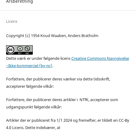
Årsberetning
Licens
Copyright (c) 1954 Knud Waaben, Anders Bratholm
Dette værk er under følgende licens
Creative Commons Navngivelse
–Ikke-kommerciel (by-nc)
.
Forfattere, der publicerer deres værker via dette tidsskrift,
accepterer følgende vilkår:
Forfattere, der publicerer deres artikler i NTfK, accepterer som
udgangspunkt følgende vilkår:
Artikler der er publiceret fra 1/1 2024 og fremefter, er tildelt en CC-By
4.0 Licens. Dette indebærer, at