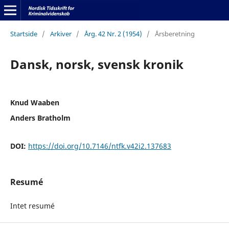
Startside
/
Arkiver
/
Årg. 42 Nr. 2 (1954)
/
Årsberetning
Dansk, norsk, svensk kronik
Knud Waaben
Anders Bratholm
DOI:
https://doi.org/10.7146/ntfk.v42i2.137683
Resumé
Intet resumé