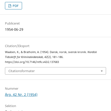
PDF
Publiceret
1954-06-29
Citation/Eksport
Waaben, K., & Bratholm, A. (1954). Dansk, norsk, svensk kronik.
Nordisk
Tidsskrift for Kriminalvidenskab
,
42
(2), 181–186.
https://doi.org/10.7146/ntfk.v42i2.137683
Citationsformater
Nummer
Årg. 42 Nr. 2 (1954)
Sektion