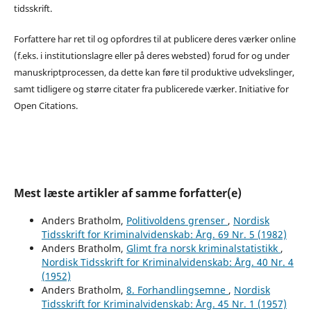
tidsskrift.
Forfattere har ret til og opfordres til at publicere deres værker online
(f.eks. i institutionslagre eller på deres websted) forud for og under
manuskriptprocessen, da dette kan føre til produktive udvekslinger,
samt tidligere og større citater fra publicerede værker. Initiative for
Open Citations.
Mest læste artikler af samme forfatter(e)
Anders Bratholm,
Politivoldens grenser
,
Nordisk
Tidsskrift for Kriminalvidenskab: Årg. 69 Nr. 5 (1982)
Anders Bratholm,
Glimt fra norsk kriminalstatistikk
,
Nordisk Tidsskrift for Kriminalvidenskab: Årg. 40 Nr. 4
(1952)
Anders Bratholm,
8. Forhandlingsemne
,
Nordisk
Tidsskrift for Kriminalvidenskab: Årg. 45 Nr. 1 (1957)