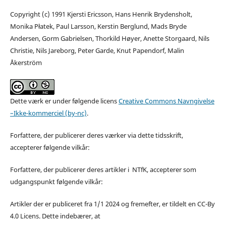
Copyright (c) 1991 Kjersti Ericsson, Hans Henrik Brydensholt,
Monika Płatek, Paul Larsson, Kerstin Berglund, Mads Bryde
Andersen, Gorm Gabrielsen, Thorkild Høyer, Anette Storgaard, Nils
Christie, Nils Jareborg, Peter Garde, Knut Papendorf, Malin
Åkerström
Dette værk er under følgende licens
Creative Commons Navngivelse
–Ikke-kommerciel (by-nc)
.
Forfattere, der publicerer deres værker via dette tidsskrift,
accepterer følgende vilkår:
Forfattere, der publicerer deres artikler i NTfK, accepterer som
udgangspunkt følgende vilkår:
Artikler der er publiceret fra 1/1 2024 og fremefter, er tildelt en CC-By
4.0 Licens. Dette indebærer, at