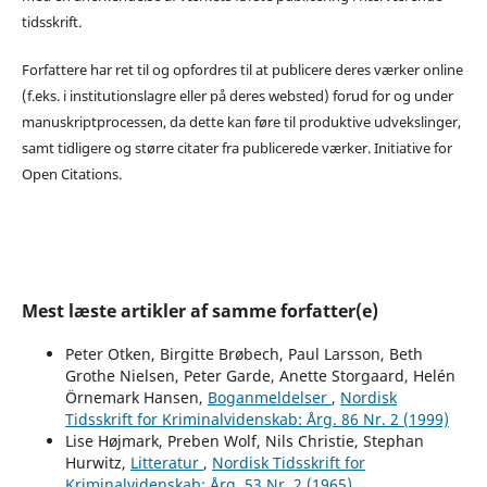
tidsskrift.
Forfattere har ret til og opfordres til at publicere deres værker online
(f.eks. i institutionslagre eller på deres websted) forud for og under
manuskriptprocessen, da dette kan føre til produktive udvekslinger,
samt tidligere og større citater fra publicerede værker. Initiative for
Open Citations.
Mest læste artikler af samme forfatter(e)
Peter Otken, Birgitte Brøbech, Paul Larsson, Beth
Grothe Nielsen, Peter Garde, Anette Storgaard, Helén
Örnemark Hansen,
Boganmeldelser
,
Nordisk
Tidsskrift for Kriminalvidenskab: Årg. 86 Nr. 2 (1999)
Lise Højmark, Preben Wolf, Nils Christie, Stephan
Hurwitz,
Litteratur
,
Nordisk Tidsskrift for
Kriminalvidenskab: Årg. 53 Nr. 2 (1965)