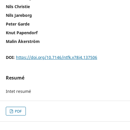
Nils Christie
Nils Jareborg
Peter Garde
Knut Papendorf
Malin Åkerström
DOI:
https://doi.org/10.7146/ntfk.v78i4.137506
Resumé
Intet resumé
PDF