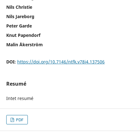
Nils Christie
Nils Jareborg
Peter Garde
Knut Papendorf
Malin Åkerström
DOI:
https://doi.org/10.7146/ntfk.v78i4.137506
Resumé
Intet resumé
PDF