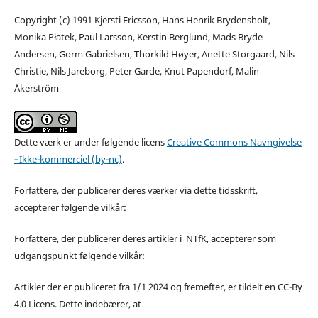
Copyright (c) 1991 Kjersti Ericsson, Hans Henrik Brydensholt,
Monika Płatek, Paul Larsson, Kerstin Berglund, Mads Bryde
Andersen, Gorm Gabrielsen, Thorkild Høyer, Anette Storgaard, Nils
Christie, Nils Jareborg, Peter Garde, Knut Papendorf, Malin
Åkerström
Dette værk er under følgende licens
Creative Commons Navngivelse
–Ikke-kommerciel (by-nc)
.
Forfattere, der publicerer deres værker via dette tidsskrift,
accepterer følgende vilkår:
Forfattere, der publicerer deres artikler i NTfK, accepterer som
udgangspunkt følgende vilkår:
Artikler der er publiceret fra 1/1 2024 og fremefter, er tildelt en CC-By
4.0 Licens. Dette indebærer, at