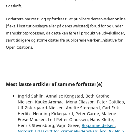
tidsskrift.
Forfattere har ret til og opfordres til at publicere deres værker online
(f.eks. i institutionslagre eller på deres websted) forud for og under
manuskriptprocessen, da dette kan føre til produktive udvekslinger,
samt tidligere og større citater fra publicerede værker. Initiative for
Open Citations.
Mest læste artikler af samme forfatter(e)
Ingrid Sahlin, Annalise Kongstad, Beth Grothe
Nielsen, Kauko Aromaa, Mona Eliasson, Peter Gottlieb,
Ulf Østergaard-Nielsen, Anette Storgaard, Carl Erik
Herlitz, Henning Kirkegaard, Peter Garde, Malene
Frese-Madsen, Leif Petter Olaussen, Hans Klette,
Henrik Stevnsborg, Vagn Greve,
Boganmeldelser
,
Nordisk Tidsskrift for Kriminalvidenskab: Årg. 82 Nr. 2