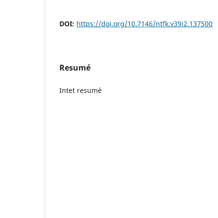
DOI:
https://doi.org/10.7146/ntfk.v39i2.137500
Resumé
Intet resumé