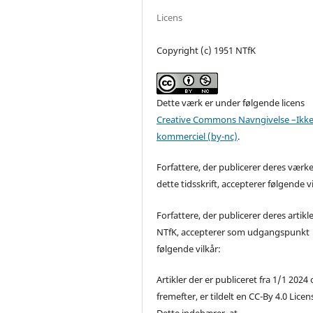
Licens
Copyright (c) 1951 NTfK
Dette værk er under følgende licens
Creative Commons Navngivelse –Ikke
kommerciel (by-nc)
.
Forfattere, der publicerer deres værke
dette tidsskrift, accepterer følgende vi
Forfattere, der publicerer deres artikle
NTfK, accepterer som udgangspunkt
følgende vilkår:
Artikler der er publiceret fra 1/1 2024
fremefter, er tildelt en CC-By 4.0 Licen
Dette indebærer, at