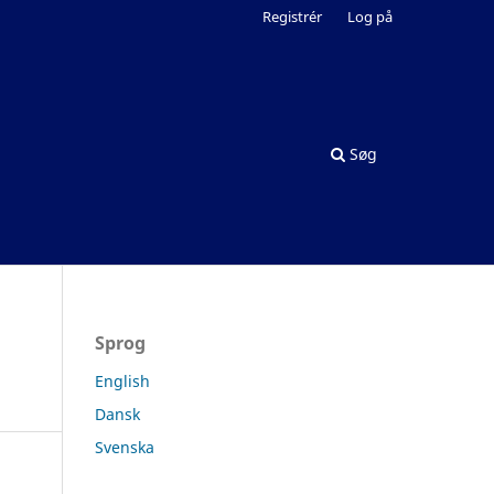
Registrér
Log på
Søg
Sprog
English
Dansk
Svenska