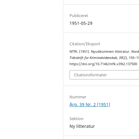
Publiceret
1951-05-29
Citation/Eksport
NTfK. (1951). Nyudkommen litteratur.
Nord
Tidsskrift for Kriminalvidenskab
,
39
(2), 193–1
https://doi.org/10.7146/ntfk.v39i2.137500
Citationsformater
Nummer
Årg. 39 Nr. 2 (1951)
Sektion
Ny litteratur