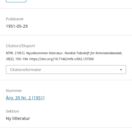
Publiceret
1951-05-29
Citation/Eksport
NTfK. (1951). Nyudkommen litteratur.
Nordisk Tidsskrift for Kriminalvidenskab
,
39
(2), 193–194. https://doi.org/10.7146/ntfk.v39i2.137500
Citationsformater
Nummer
Årg. 39 Nr. 2 (1951)
Sektion
Ny litteratur