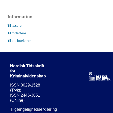
Information
Til læsere
Til forfattere
Til bibliotekarer
Nordisk Tidsskrift
for
Kriminalvidenskab
ISSN 0029-1528
(Trykt)
ISSN 2446-3051
(Online)
Tilgængelighedserklæring