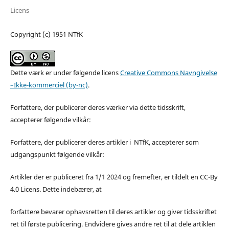
Licens
Copyright (c) 1951 NTfK
Dette værk er under følgende licens
Creative Commons Navngivelse
–Ikke-kommerciel (by-nc)
.
Forfattere, der publicerer deres værker via dette tidsskrift,
accepterer følgende vilkår:
Forfattere, der publicerer deres artikler i NTfK, accepterer som
udgangspunkt følgende vilkår:
Artikler der er publiceret fra 1/1 2024 og fremefter, er tildelt en CC-By
4.0 Licens. Dette indebærer, at
forfattere bevarer ophavsretten til deres artikler og giver tidsskriftet
ret til første publicering. Endvidere gives andre ret til at dele artiklen