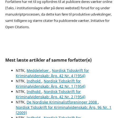
Forfattere har ret til og opfordres til at publicere deres værker online
(f.eks. i institutionslagre eller på deres websted) forud for og under
manuskriptprocessen, da dette kan føre til produktive udvekslinger,
samt tidligere og større citater fra publicerede værker. Initiative for
Open Citations.
Mest læste artikler af samme forfatter(e)
NTfK,
Meddelelser
,
Nordisk Tidsskrift for
Kriminalvidenskab: Årg. 42 Nr. 4 (1954)
NTfK,
Indhold
,
Nordisk Tidsskrift for
Kriminalvidenskab: Årg. 42 Nr. 1 (1954)
NTfK,
Indhold
,
Nordisk Tidsskrift for
Kriminalvidenskab: Årg. 42 Nr. 2 (1954)
NTfK,
De Nordiske Kriminalistforeninger 2008
,
Nordisk Tidsskrift for Kriminalvidenskab: Årg. 96 Nr. 1
(2009)
NTfK,
Indhold
,
Nordisk Tidsskrift for