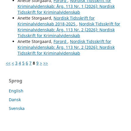
Anette Storgaard,
Forord
,
Nordisk Tidsskrift for
Kriminalvidenskab: Årg. 113 Nr. 1 (2026): Nordisk
Tidsskrift for Kriminalvidenskab
Anette Storgaard,
Nordisk Tidsskrift for
Kriminalvidenskab 2018-2025
,
Nordisk Tidsskrift for
Kriminalvidenskab: Årg. 113 Nr. 2 (2026): Nordisk
Tidsskrift for Kriminalvidenskab
Anette Storgaard,
Forord
,
Nordisk Tidsskrift for
Kriminalvidenskab: Årg. 113 Nr. 2 (2026): Nordisk
Tidsskrift for Kriminalvidenskab
<<
<
3
4
5
6
7
8
9
>
>>
Sprog
English
Dansk
Svenska