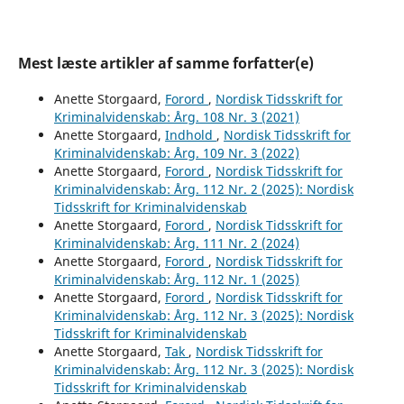
Mest læste artikler af samme forfatter(e)
Anette Storgaard,
Forord
,
Nordisk Tidsskrift for
Kriminalvidenskab: Årg. 108 Nr. 3 (2021)
Anette Storgaard,
Indhold
,
Nordisk Tidsskrift for
Kriminalvidenskab: Årg. 109 Nr. 3 (2022)
Anette Storgaard,
Forord
,
Nordisk Tidsskrift for
Kriminalvidenskab: Årg. 112 Nr. 2 (2025): Nordisk
Tidsskrift for Kriminalvidenskab
Anette Storgaard,
Forord
,
Nordisk Tidsskrift for
Kriminalvidenskab: Årg. 111 Nr. 2 (2024)
Anette Storgaard,
Forord
,
Nordisk Tidsskrift for
Kriminalvidenskab: Årg. 112 Nr. 1 (2025)
Anette Storgaard,
Forord
,
Nordisk Tidsskrift for
Kriminalvidenskab: Årg. 112 Nr. 3 (2025): Nordisk
Tidsskrift for Kriminalvidenskab
Anette Storgaard,
Tak
,
Nordisk Tidsskrift for
Kriminalvidenskab: Årg. 112 Nr. 3 (2025): Nordisk
Tidsskrift for Kriminalvidenskab