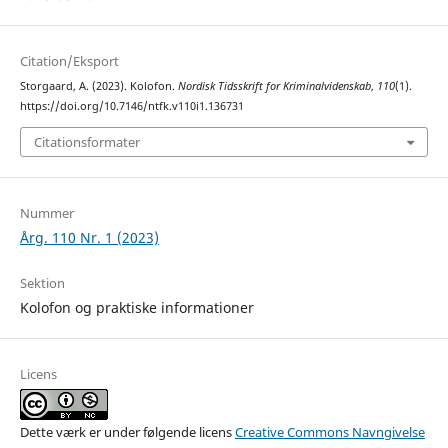
Citation/Eksport
Storgaard, A. (2023). Kolofon.
Nordisk Tidsskrift for Kriminalvidenskab
,
110
(1).
https://doi.org/10.7146/ntfk.v110i1.136731
Citationsformater
Nummer
Årg. 110 Nr. 1 (2023)
Sektion
Kolofon og praktiske informationer
Licens
Dette værk er under følgende licens
Creative Commons Navngivelse