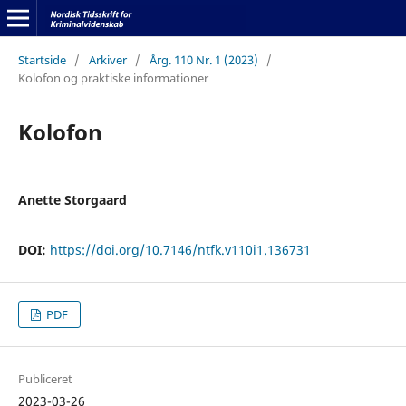
Startside
/
Arkiver
/
Årg. 110 Nr. 1 (2023)
/
Kolofon og praktiske informationer
Kolofon
Anette Storgaard
DOI:
https://doi.org/10.7146/ntfk.v110i1.136731
PDF
Publiceret
2023-03-26