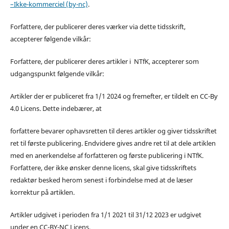
–Ikke-kommerciel (by-nc)
.
Forfattere, der publicerer deres værker via dette tidsskrift,
accepterer følgende vilkår:
Forfattere, der publicerer deres artikler i NTfK, accepterer som
udgangspunkt følgende vilkår:
Artikler der er publiceret fra 1/1 2024 og fremefter, er tildelt en CC-By
4.0 Licens. Dette indebærer, at
forfattere bevarer ophavsretten til deres artikler og giver tidsskriftet
ret til første publicering. Endvidere gives andre ret til at dele artiklen
med en anerkendelse af forfatteren og første publicering i NTfK.
Forfattere, der ikke ønsker denne licens, skal give tidsskriftets
redaktør besked herom senest i forbindelse med at de læser
korrektur på artiklen.
Artikler udgivet i perioden fra 1/1 2021 til 31/12 2023 er udgivet
under en CC-BY-NC Licens.