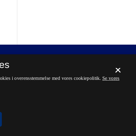
es
×
ookies i overensstemmelse med vores cookiepolitik.
Se vores