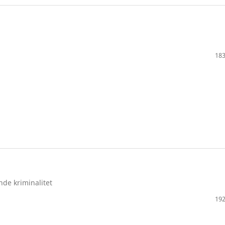
183
de kriminalitet
192