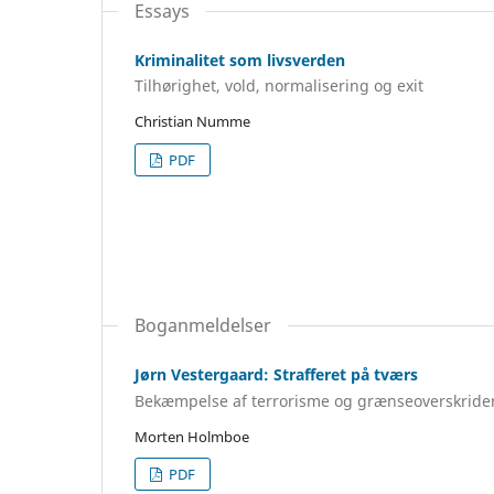
Essays
Kriminalitet som livsverden
Tilhørighet, vold, normalisering og exit
Christian Numme
PDF
Boganmeldelser
Jørn Vestergaard: Strafferet på tværs
Bekæmpelse af terrorisme og grænseoverskriden
Morten Holmboe
PDF