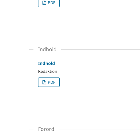
PDF
Indhold
Indhold
Redaktion
PDF
Forord