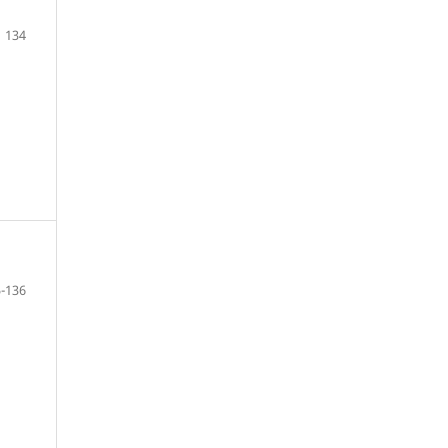
134
-136