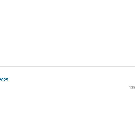
2025
135