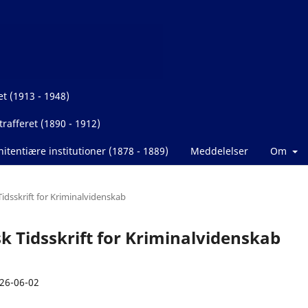
et (1913 - 1948)
rafferet (1890 - 1912)
itentiære institutioner (1878 - 1889)
Meddelelser
Om
Tidsskrift for Kriminalvidenskab
isk Tidsskrift for Kriminalvidenskab
26-06-02