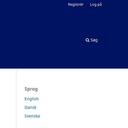
Registrér
Log på
Søg
Sprog
English
Dansk
Svenska