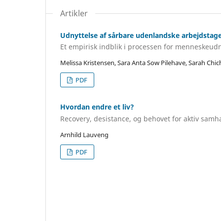
Artikler
Udnyttelse af sårbare udenlandske arbejdstage
Et empirisk indblik i processen for menneskeudn
Melissa Kristensen, Sara Anta Sow Pilehave, Sarah Chic
PDF
Hvordan endre et liv?
Recovery, desistance, og behovet for aktiv samh
Arnhild Lauveng
PDF