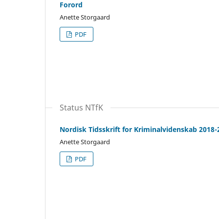
Forord
Anette Storgaard
PDF
Status NTfK
Nordisk Tidsskrift for Kriminalvidenskab 2018-
Anette Storgaard
PDF