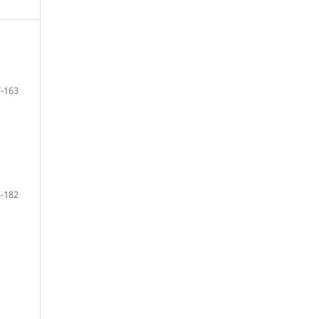
-163
-182