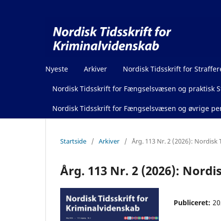
Nyeste
Arkiver
Nordisk Tidsskrift for Straffer
Nordisk Tidsskrift for Fængselsvæsen og praktisk St
Nordisk Tidsskrift for Fængselsvæsen og øvrige pen
Startside
/
Arkiver
/
Årg. 113 Nr. 2 (2026): Nordisk 
Årg. 113 Nr. 2 (2026): Nord
Publiceret:
20