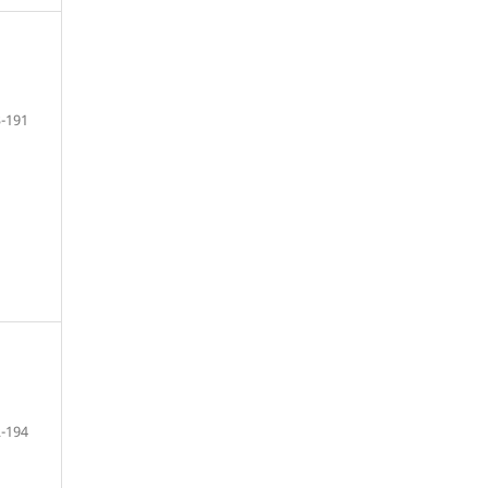
-191
-194