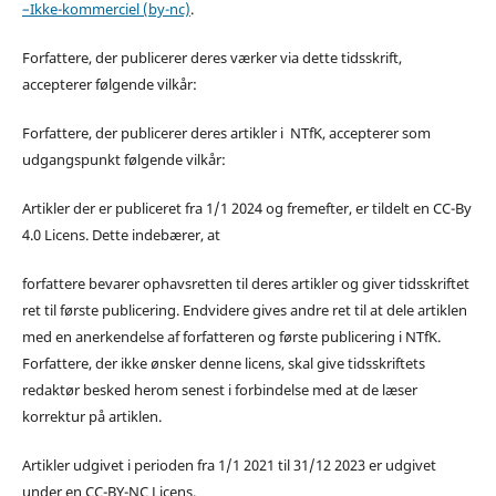
–Ikke-kommerciel (by-nc)
.
Forfattere, der publicerer deres værker via dette tidsskrift,
accepterer følgende vilkår:
Forfattere, der publicerer deres artikler i NTfK, accepterer som
udgangspunkt følgende vilkår:
Artikler der er publiceret fra 1/1 2024 og fremefter, er tildelt en CC-By
4.0 Licens. Dette indebærer, at
forfattere bevarer ophavsretten til deres artikler og giver tidsskriftet
ret til første publicering. Endvidere gives andre ret til at dele artiklen
med en anerkendelse af forfatteren og første publicering i NTfK.
Forfattere, der ikke ønsker denne licens, skal give tidsskriftets
redaktør besked herom senest i forbindelse med at de læser
korrektur på artiklen.
Artikler udgivet i perioden fra 1/1 2021 til 31/12 2023 er udgivet
under en CC-BY-NC Licens.