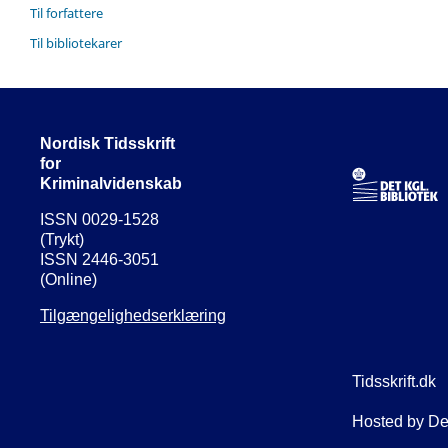
Til forfattere
Til bibliotekarer
Nordisk Tidsskrift
for
Kriminalvidenskab
ISSN 0029-1528
(Trykt)
ISSN 2446-3051
(Online)
Tilgængelighedserklæring