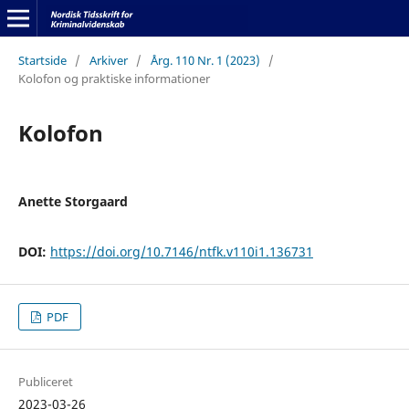
Startside
/
Arkiver
/
Årg. 110 Nr. 1 (2023)
/
Kolofon og praktiske informationer
Kolofon
Anette Storgaard
DOI:
https://doi.org/10.7146/ntfk.v110i1.136731
PDF
Publiceret
2023-03-26