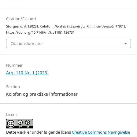
Citation/Eksport
Storgaard, A. (2023). Kolofon.
Nordisk Tidsskrift for Kriminalvidenskab
,
110
(1).
https://doi.org/10.7146/ntfk.v110i1.136731
Citationsformater
Nummer
Årg. 110 Nr. 1 (2023)
Sektion
Kolofon og praktiske informationer
Licens
Dette værk er under følgende licens
Creative Commons Navngivelse