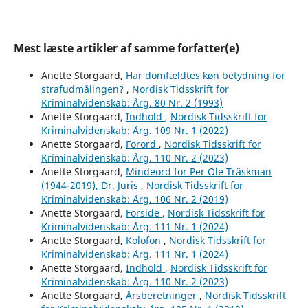
Mest læste artikler af samme forfatter(e)
Anette Storgaard,
Har domfældtes køn betydning for
strafudmålingen?
,
Nordisk Tidsskrift for
Kriminalvidenskab: Årg. 80 Nr. 2 (1993)
Anette Storgaard,
Indhold
,
Nordisk Tidsskrift for
Kriminalvidenskab: Årg. 109 Nr. 1 (2022)
Anette Storgaard,
Forord
,
Nordisk Tidsskrift for
Kriminalvidenskab: Årg. 110 Nr. 2 (2023)
Anette Storgaard,
Mindeord for Per Ole Träskman
(1944-2019), Dr. Juris
,
Nordisk Tidsskrift for
Kriminalvidenskab: Årg. 106 Nr. 2 (2019)
Anette Storgaard,
Forside
,
Nordisk Tidsskrift for
Kriminalvidenskab: Årg. 111 Nr. 1 (2024)
Anette Storgaard,
Kolofon
,
Nordisk Tidsskrift for
Kriminalvidenskab: Årg. 111 Nr. 1 (2024)
Anette Storgaard,
Indhold
,
Nordisk Tidsskrift for
Kriminalvidenskab: Årg. 110 Nr. 2 (2023)
Anette Storgaard,
Årsberetninger
,
Nordisk Tidsskrift