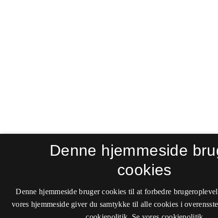
Denne hjemmeside bru
cookies
Denne hjemmeside bruger cookies til at forbedre brugeroplevel
vores hjemmeside giver du samtykke til alle cookies i overenss
cookiepolitik.
Se vores cookiepolitik