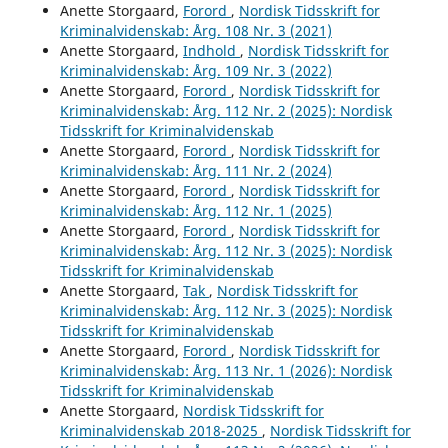
Anette Storgaard,
Forord
,
Nordisk Tidsskrift for
Kriminalvidenskab: Årg. 108 Nr. 3 (2021)
Anette Storgaard,
Indhold
,
Nordisk Tidsskrift for
Kriminalvidenskab: Årg. 109 Nr. 3 (2022)
Anette Storgaard,
Forord
,
Nordisk Tidsskrift for
Kriminalvidenskab: Årg. 112 Nr. 2 (2025): Nordisk
Tidsskrift for Kriminalvidenskab
Anette Storgaard,
Forord
,
Nordisk Tidsskrift for
Kriminalvidenskab: Årg. 111 Nr. 2 (2024)
Anette Storgaard,
Forord
,
Nordisk Tidsskrift for
Kriminalvidenskab: Årg. 112 Nr. 1 (2025)
Anette Storgaard,
Forord
,
Nordisk Tidsskrift for
Kriminalvidenskab: Årg. 112 Nr. 3 (2025): Nordisk
Tidsskrift for Kriminalvidenskab
Anette Storgaard,
Tak
,
Nordisk Tidsskrift for
Kriminalvidenskab: Årg. 112 Nr. 3 (2025): Nordisk
Tidsskrift for Kriminalvidenskab
Anette Storgaard,
Forord
,
Nordisk Tidsskrift for
Kriminalvidenskab: Årg. 113 Nr. 1 (2026): Nordisk
Tidsskrift for Kriminalvidenskab
Anette Storgaard,
Nordisk Tidsskrift for
Kriminalvidenskab 2018-2025
,
Nordisk Tidsskrift for