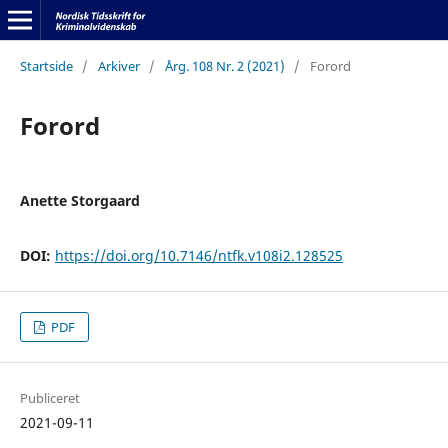
Startside
/
Arkiver
/
Årg. 108 Nr. 2 (2021)
/
Forord
Forord
Anette Storgaard
DOI:
https://doi.org/10.7146/ntfk.v108i2.128525
PDF
Publiceret
2021-09-11