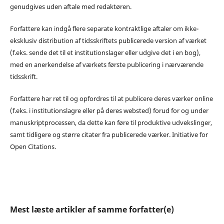
genudgives uden aftale med redaktøren.
Forfattere kan indgå flere separate kontraktlige aftaler om ikke-
eksklusiv distribution af tidsskriftets publicerede version af værket
(f.eks. sende det til et institutionslager eller udgive det i en bog),
med en anerkendelse af værkets første publicering i nærværende
tidsskrift.
Forfattere har ret til og opfordres til at publicere deres værker online
(f.eks. i institutionslagre eller på deres websted) forud for og under
manuskriptprocessen, da dette kan føre til produktive udvekslinger,
samt tidligere og større citater fra publicerede værker. Initiative for
Open Citations.
Mest læste artikler af samme forfatter(e)