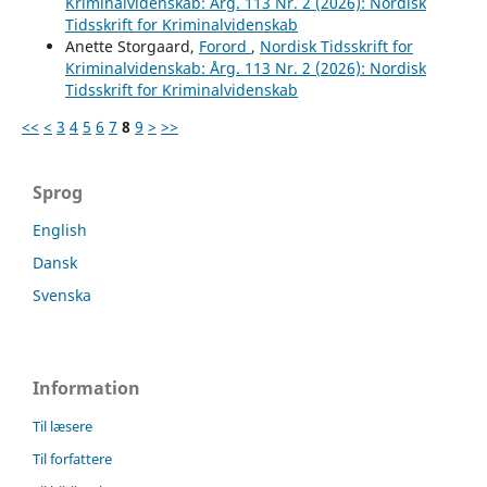
Kriminalvidenskab: Årg. 113 Nr. 2 (2026): Nordisk
Tidsskrift for Kriminalvidenskab
Anette Storgaard,
Forord
,
Nordisk Tidsskrift for
Kriminalvidenskab: Årg. 113 Nr. 2 (2026): Nordisk
Tidsskrift for Kriminalvidenskab
<<
<
3
4
5
6
7
8
9
>
>>
Sprog
English
Dansk
Svenska
Information
Til læsere
Til forfattere