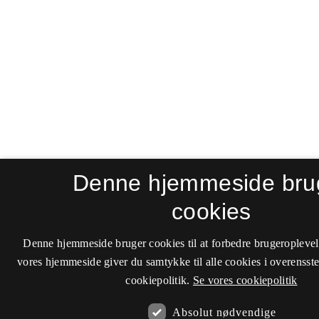
Denne hjemmeside bru
cookies
Denne hjemmeside bruger cookies til at forbedre brugeroplevel
vores hjemmeside giver du samtykke til alle cookies i overenss
cookiepolitik.
Se vores cookiepolitik
Absolut nødvendige