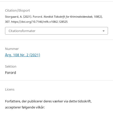
Citation/Eksport
Storgaard, A. (2021). Forord.
Nordisk Tidsskrift for Kriminalvidenskab
,
108
(2),
307. https://doi.org/10.7146/ntfk.v108i2.128525
Citationsformater
Nummer
Årg. 108 Nr. 2 (2021)
Sektion
Forord
Licens
Forfattere, der publicerer deres værker via dette tidsskrift,
accepterer følgende vilkår: