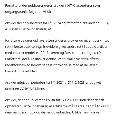
Forfattere, der publicerer deres artikler i NTfK, accepterer som
udgangspunkt følgende vilkår:
Artikler der er publiceret fra 1/1 2024 og fremefter, er tildelt en CC-By
4.0 Licens. Dette indebærer, at
forfattere bevarer ophavsretten til deres artikler og giver tidsskriftet
ret til første publicering. Endvidere gives andre ret til at dele artiklen
med en anerkendelse af forfatteren og første publicering i NTfK.
Forfattere, der ikke ønsker denne licens, skal give tidsskriftets
redaktør besked herom senest i forbindelse med at de læser
korrektur på artiklen.
Artikler udgivet i perioden fra 1/1 2021 til 31/12 2023 er udgivet
under en CC-BY-NC Licens.
Artikler, der er publicerede i NTfK før 1/1 2021 er underlagt dansk
ophavsret. Dette indebærer, at artiklerne må citeres, der må linkes til
dem på tidsskrift.dk og de må downloades. Artiklerne må ikke