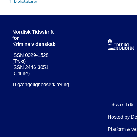
Til bibliotekarer
Nordisk Tidsskrift
for
Kriminalvidenskab
ISSN 0029-1528
(Trykt)
ISSN 2446-3051
(Online)
Tilgængelighedserklæring