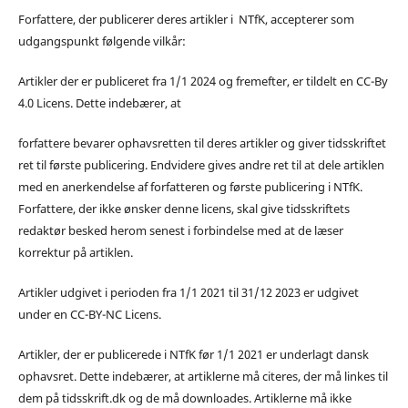
Forfattere, der publicerer deres artikler i NTfK, accepterer som
udgangspunkt følgende vilkår:
Artikler der er publiceret fra 1/1 2024 og fremefter, er tildelt en CC-By
4.0 Licens. Dette indebærer, at
forfattere bevarer ophavsretten til deres artikler og giver tidsskriftet
ret til første publicering. Endvidere gives andre ret til at dele artiklen
med en anerkendelse af forfatteren og første publicering i NTfK.
Forfattere, der ikke ønsker denne licens, skal give tidsskriftets
redaktør besked herom senest i forbindelse med at de læser
korrektur på artiklen.
Artikler udgivet i perioden fra 1/1 2021 til 31/12 2023 er udgivet
under en CC-BY-NC Licens.
Artikler, der er publicerede i NTfK før 1/1 2021 er underlagt dansk
ophavsret. Dette indebærer, at artiklerne må citeres, der må linkes til
dem på tidsskrift.dk og de må downloades. Artiklerne må ikke