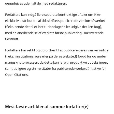
genudgives uden aftale med redaktøren.
Forfattere kan indgå flere separate kontraktlige aftaler om ikke-
eksklusiv distribution af tidsskriftets publicerede version af værket
(f.eks. sende det til et institutionslager eller udgive det i en bog),
med en anerkendelse af værkets første publicering i nærværende
tidsskrift.
Forfattere har ret til og opfordres til at publicere deres værker online
(f.eks. i institutionslagre eller på deres websted) forud for og under
manuskriptprocessen, da dette kan føre til produktive udvekslinger,
samt tidligere og større citater fra publicerede værker. Initiative for
Open Citations.
Mest læste artikler af samme forfatter(e)