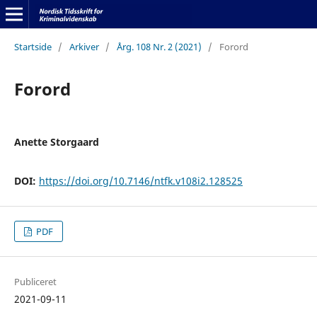
Startside
/
Arkiver
/
Årg. 108 Nr. 2 (2021)
/
Forord
Forord
Anette Storgaard
DOI:
https://doi.org/10.7146/ntfk.v108i2.128525
PDF
Publiceret
2021-09-11