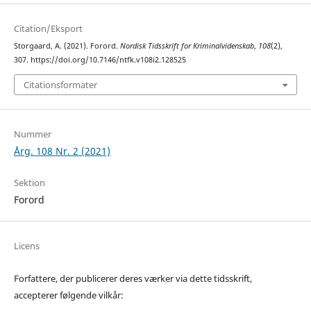
Citation/Eksport
Storgaard, A. (2021). Forord.
Nordisk Tidsskrift for Kriminalvidenskab
,
108
(2),
307. https://doi.org/10.7146/ntfk.v108i2.128525
Citationsformater
Nummer
Årg. 108 Nr. 2 (2021)
Sektion
Forord
Licens
Forfattere, der publicerer deres værker via dette tidsskrift,
accepterer følgende vilkår: