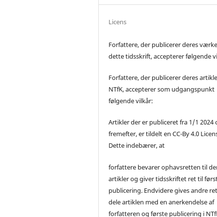
Licens
Forfattere, der publicerer deres værke
dette tidsskrift, accepterer følgende vi
Forfattere, der publicerer deres artikle
NTfK, accepterer som udgangspunkt
følgende vilkår:
Artikler der er publiceret fra 1/1 2024
fremefter, er tildelt en CC-By 4.0 Licen
Dette indebærer, at
forfattere bevarer ophavsretten til de
artikler og giver tidsskriftet ret til førs
publicering. Endvidere gives andre ret 
dele artiklen med en anerkendelse af
forfatteren og første publicering i NTf