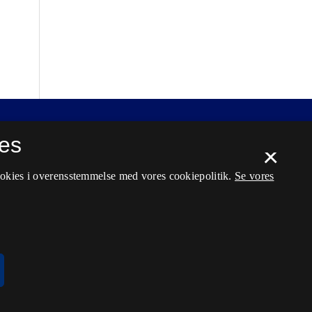
es
×
ookies i overensstemmelse med vores cookiepolitik.
Se vores