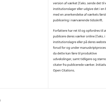
version af værket (f.eks. sende det til 
institutionslager eller udgive det i en
med en anerkendelse af værkets førs
publicering i nærværende tidsskrift.
Forfattere har ret til og opfordres til a
publicere deres værker online (f.eks. i
institutionslagre eller på deres webst
forud for og under manuskriptproces
da dette kan føre til produktive
udvekslinger, samt tidligere og større
citater fra publicerede værker. Initiati
Open Citations.
)