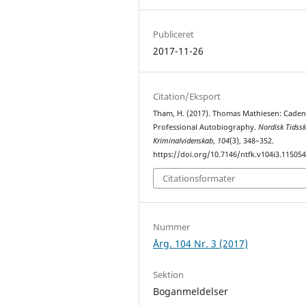
Publiceret
2017-11-26
Citation/Eksport
Tham, H. (2017). Thomas Mathiesen: Caden
Professional Autobiography.
Nordisk Tidsskr
Kriminalvidenskab
,
104
(3), 348–352.
https://doi.org/10.7146/ntfk.v104i3.11505
Citationsformater
Nummer
Årg. 104 Nr. 3 (2017)
Sektion
Boganmeldelser