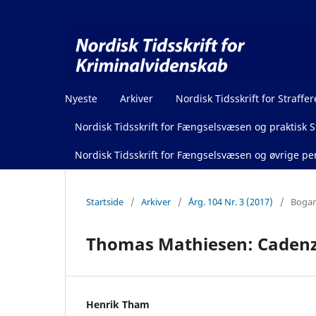
Nyeste
Arkiver
Nordisk Tidsskrift for Straffer
Nordisk Tidsskrift for Fængselsvæsen og praktisk St
Nordisk Tidsskrift for Fængselsvæsen og øvrige pen
Startside
/
Arkiver
/
Årg. 104 Nr. 3 (2017)
/
Bogan
Thomas Mathiesen: Cadenza
Henrik Tham