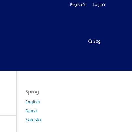
Registrér
Log på
Søg
Sprog
English
Dansk
Svenska