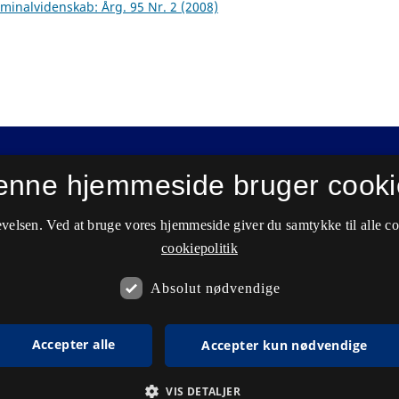
riminalvidenskab: Årg. 95 Nr. 2 (2008)
enne hjemmeside bruger cooki
velsen. Ved at bruge vores hjemmeside giver du samtykke til alle c
cookiepolitik
Absolut nødvendige
Accepter alle
Accepter kun nødvendige
VIS DETALJER