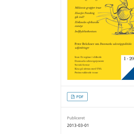
PDF
Publiceret
2013-03-01