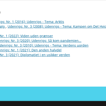
)
gs: Nr. 1 (2016): Udenrigs - Tema: Arktis
valg
,
Udenrigs: Nr. 3 (2008): Udenrigs - Tema: Kampen om Det Hvi
Nr. 1 (2022): Viden uden grænser
nrigs: Nr. 3 (2020): Udenrigs: Så kom pandemien...
denrigs: Nr. 3 (2010): Udenrigs - Tema: Verdens uorden
nrigs: Nr. 1 (2021): Den anden halvdel
Nr. 3 (2021): Diplomatiet i en usikker verden