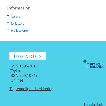
Information
Til læsere
Til forfattere
Til bibliotekarer
ISSN 1395-3818
(Trykt)
ISSN 2597-0747
(Online)
Tilgængelighedserklæring