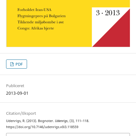
PDF
Publiceret
2013-09-01
Citation/Eksport
Udenrigs, R. (2013). Bognoter.
Udenrigs
, (3), 111–118.
https://doi.org/10.7146/udenrigs.v0i3.118559