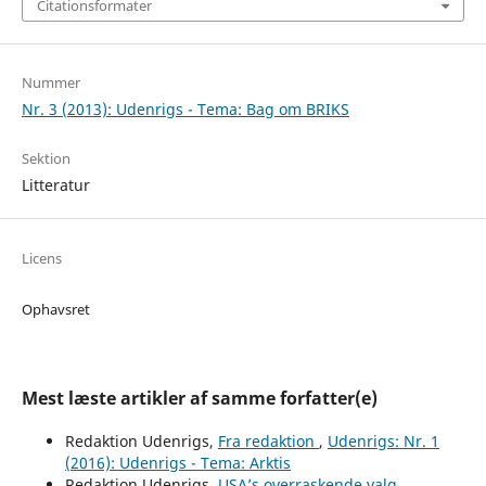
Citationsformater
Nummer
Nr. 3 (2013): Udenrigs - Tema: Bag om BRIKS
Sektion
Litteratur
Licens
Ophavsret
Mest læste artikler af samme forfatter(e)
Redaktion Udenrigs,
Fra redaktion
,
Udenrigs: Nr. 1
(2016): Udenrigs - Tema: Arktis
Redaktion Udenrigs,
USA’s overraskende valg
,