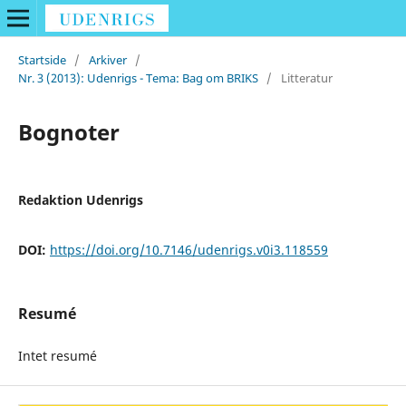
Startside
/
Arkiver
/
Nr. 3 (2013): Udenrigs - Tema: Bag om BRIKS
/
Litteratur
Bognoter
Redaktion Udenrigs
DOI:
https://doi.org/10.7146/udenrigs.v0i3.118559
Resumé
Intet resumé