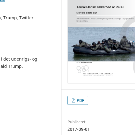
k, Trump, Twitter
i det udenrigs- og
nald Trump.
PDF
Publiceret
2017-09-01