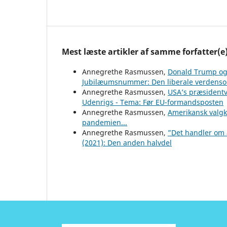
Mest læste artikler af samme forfatter(e
Annegrethe Rasmussen,
Donald Trump og
Jubilæumsnummer: Den liberale verdens
Annegrethe Rasmussen,
USA’s præsidentv
Udenrigs - Tema: Før EU-formandsposten
Annegrethe Rasmussen,
Amerikansk valg
pandemien...
Annegrethe Rasmussen,
”Det handler om 
(2021): Den anden halvdel