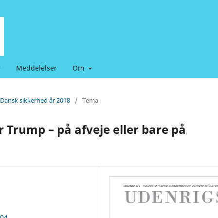
r
Meddelelser
Om
 Dansk sikkerhed år 2018
/
Tema
 Trump – på afveje eller bare på
104