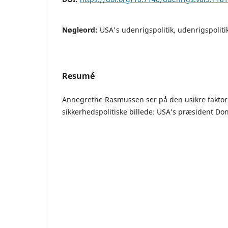
Nøgleord:
USA's udenrigspolitik, udenrigspoliti
Resumé
Annegrethe Rasmussen ser på den usikre faktor 
sikkerhedspolitiske billede: USA’s præsident Do