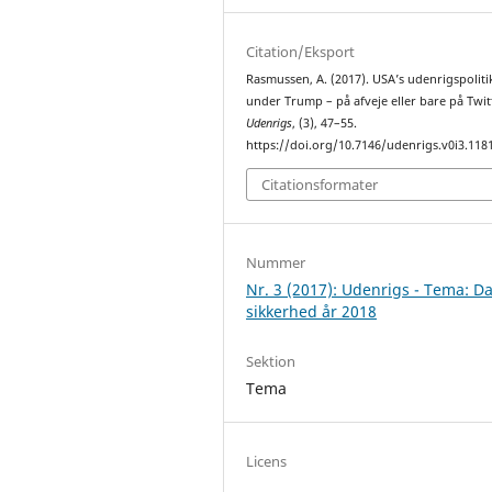
Citation/Eksport
Rasmussen, A. (2017). USA’s udenrigspoliti
under Trump – på afveje eller bare på Twit
Udenrigs
, (3), 47–55.
https://doi.org/10.7146/udenrigs.v0i3.118
Citationsformater
Nummer
Nr. 3 (2017): Udenrigs - Tema: D
sikkerhed år 2018
Sektion
Tema
Licens