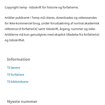
Copyright temp - tidsskrift for historie og forfatterne.
Artikler publiceret i Temp må citeres, downloades og videresendes
for ikke-kommerciel brug, under forudsætning af normal akademisk
reference til forfatter(e) samt tidsskrift, årgang, nummer og sider.
Artiklerne må kun genudgives med eksplicit tilladelse fra forfatter(e)
og tidsskriftet.
Information
Til læsere
Til forfattere
Til bibliotekarer
Nyeste nummer