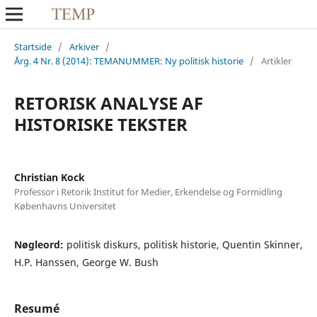
Startside
/
Arkiver
/
Årg. 4 Nr. 8 (2014): TEMANUMMER: Ny politisk historie
/
Artikler
RETORISK ANALYSE AF
HISTORISKE TEKSTER
Christian Kock
Professor i Retorik Institut for Medier, Erkendelse og Formidling
Københavns Universitet
Nøgleord:
politisk diskurs, politisk historie, Quentin Skinner,
H.P. Hanssen, George W. Bush
Resumé