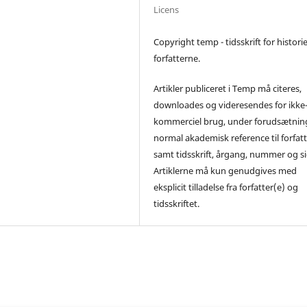
Licens
Copyright temp - tidsskrift for histori
forfatterne.
Artikler publiceret i Temp må citeres,
downloades og videresendes for ikke
kommerciel brug, under forudsætning
normal akademisk reference til forfatt
samt tidsskrift, årgang, nummer og si
Artiklerne må kun genudgives med
eksplicit tilladelse fra forfatter(e) og
tidsskriftet.