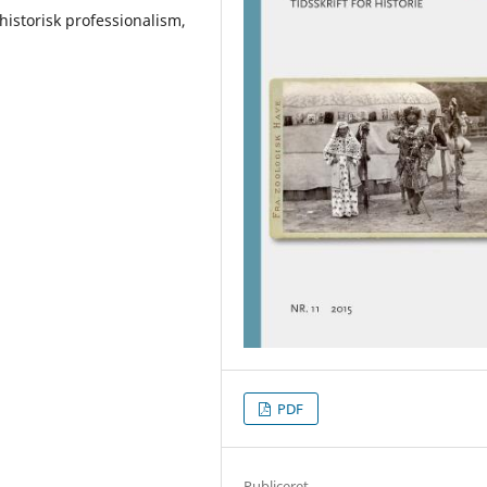
 historisk professionalism,
PDF
Publiceret