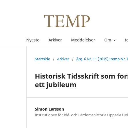
Nyeste
Arkiver
Meddelelser
Om
t
Startside
/
Arkiver
/
Årg. 6 Nr. 11 (2015): temp Nr. 
Historisk Tidsskrift som f
ett jubileum
Simon Larsson
Institutionen för Idé- och Lärdomshistoria Uppsala Uni