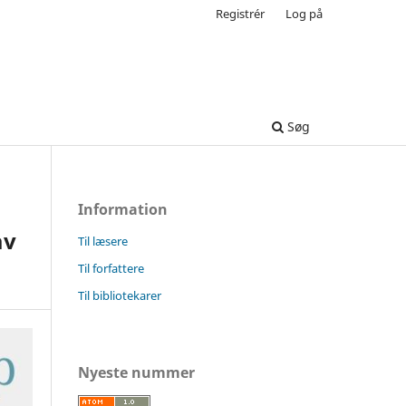
Registrér
Log på
Søg
Information
av
Til læsere
Til forfattere
Til bibliotekarer
Nyeste nummer