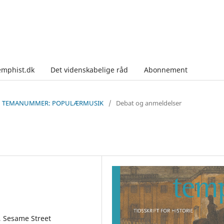
emphist.dk
Det videnskabelige råd
Abonnement
p 26: TEMANUMMER: POPULÆRMUSIK
/
Debat og anmeldelser
e, Sesame Street