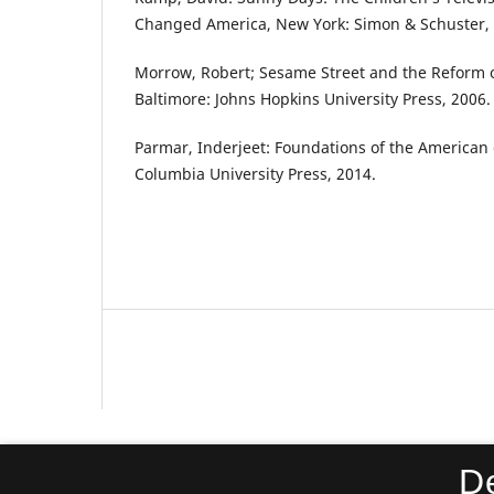
Changed America, New York: Simon & Schuster, 
Morrow, Robert; Sesame Street and the Reform of
Baltimore: Johns Hopkins University Press, 2006.
Parmar, Inderjeet: Foundations of the American
Columbia University Press, 2014.
Temp - tidsskrift for historie
D