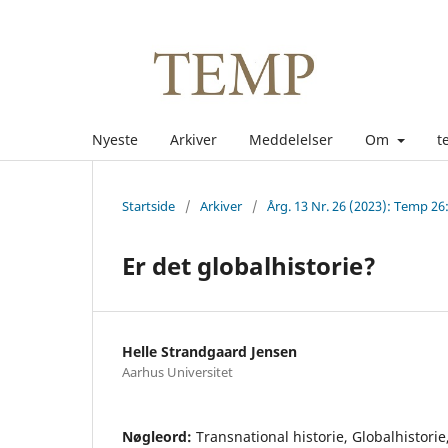
Nyeste
Arkiver
Meddelelser
Om
t
Startside
/
Arkiver
/
Årg. 13 Nr. 26 (2023): Tem
Er det globalhistorie?
Helle Strandgaard Jensen
Aarhus Universitet
Nøgleord:
Transnational historie, Globalhistori