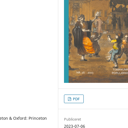
PDF
ceton & Oxford: Princeton
Publiceret
2023-07-06