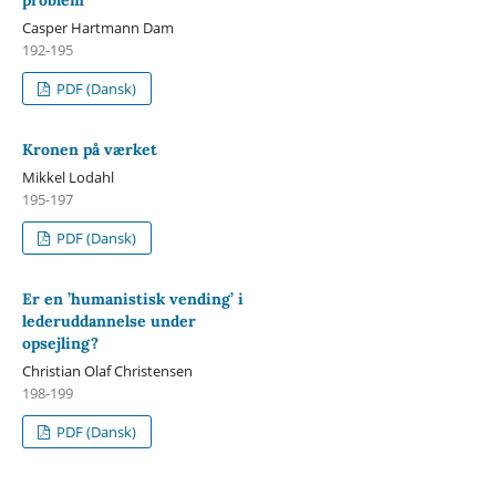
problem
Casper Hartmann Dam
192-195
PDF (Dansk)
Kronen på værket
Mikkel Lodahl
195-197
PDF (Dansk)
Er en ’humanistisk vending’ i
lederuddannelse under
opsejling?
Christian Olaf Christensen
198-199
PDF (Dansk)