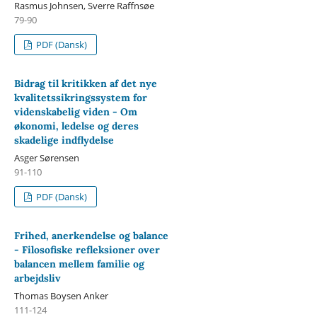
Rasmus Johnsen, Sverre Raffnsøe
79-90
PDF (Dansk)
Bidrag til kritikken af det nye
kvalitetssikringssystem for
videnskabelig viden - Om
økonomi, ledelse og deres
skadelige indflydelse
Asger Sørensen
91-110
PDF (Dansk)
Frihed, anerkendelse og balance
- Filosofiske refleksioner over
balancen mellem familie og
arbejdsliv
Thomas Boysen Anker
111-124