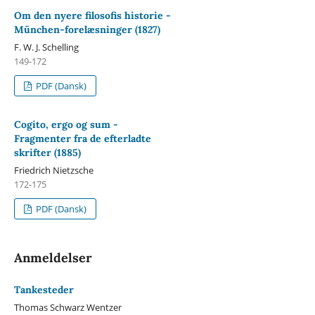
Om den nyere filosofis historie -
München-forelæsninger (1827)
F. W. J. Schelling
149-172
PDF (Dansk)
Cogito, ergo og sum -
Fragmenter fra de efterladte
skrifter (1885)
Friedrich Nietzsche
172-175
PDF (Dansk)
Anmeldelser
Tankesteder
Thomas Schwarz Wentzer