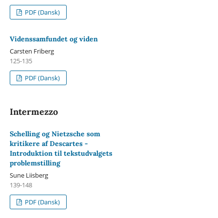
PDF (Dansk)
Videnssamfundet og viden
Carsten Friberg
125-135
PDF (Dansk)
Intermezzo
Schelling og Nietzsche som
kritikere af Descartes -
Introduktion til tekstudvalgets
problemstilling
Sune Liisberg
139-148
PDF (Dansk)