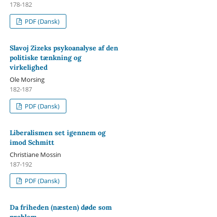
178-182
PDF (Dansk)
Slavoj Zizeks psykoanalyse af den
politiske tænkning og
virkelighed
Ole Morsing
182-187
PDF (Dansk)
Liberalismen set igennem og
imod Schmitt
Christiane Mossin
187-192
PDF (Dansk)
Da friheden (næsten) døde som