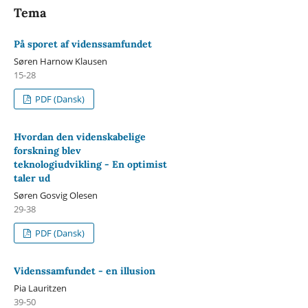
Tema
På sporet af videnssamfundet
Søren Harnow Klausen
15-28
PDF (Dansk)
Hvordan den videnskabelige
forskning blev
teknologiudvikling - En optimist
taler ud
Søren Gosvig Olesen
29-38
PDF (Dansk)
Videnssamfundet - en illusion
Pia Lauritzen
39-50