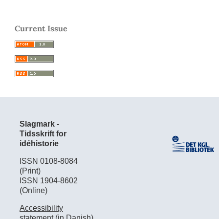
Current Issue
Slagmark -
Tidsskrift for
idéhistorie
ISSN 0108-8084
(Print)
ISSN 1904-8602
(Online)
Accessibility
statement (in Danish)