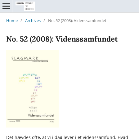
Home
/
Archives
/
No. 52 (2008): Videnssamfundet
No. 52 (2008): Videnssamfundet
Det hævdes ofte, at vi i dag lever i et videnssamfund. Hvad