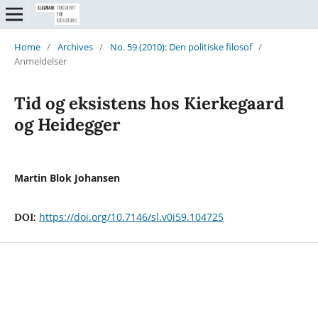
Home
/
Archives
/
No. 59 (2010): Den politiske filosof
/
Anmeldelser
Tid og eksistens hos Kierkegaard
og Heidegger
Martin Blok Johansen
https://doi.org/10.7146/sl.v0i59.104725
DOI: