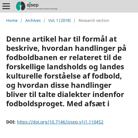
Home
/
Archives
/
Vol. 1 (2018)
/
Research section
Denne artikel har til formål at
beskrive, hvordan handlinger på
fodboldbanen er relateret til de
forskellige landsholds og landes
kulturelle forståelse af fodbold,
og hvordan disse handlinger
bliver til talte dialekter indenfor
fodboldsproget. Med afsæt i
DOI:
https://doi.org/10.7146/sjsep.v1i1.110452