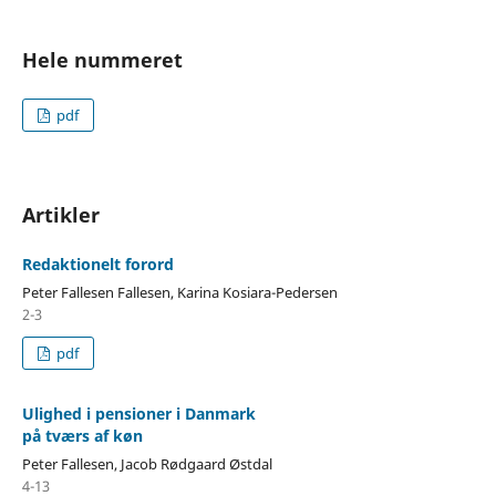
Hele nummeret
pdf
Artikler
Redaktionelt forord
Peter Fallesen Fallesen, Karina Kosiara-Pedersen
2-3
pdf
Ulighed i pensioner i Danmark
på tværs af køn
Peter Fallesen, Jacob Rødgaard Østdal
4-13