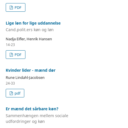
PDF
Lige løn for lige uddannelse
Cand.polit.ers køn og løn
Nadja Eifler, Henrik Hansen
14-23
PDF
Kvinder lider - mænd dør
Rune Lindahl-Jacobsen
24-33
pdf
Er mænd det sårbare køn?
Sammenhængen mellem sociale
udfordringer og køn