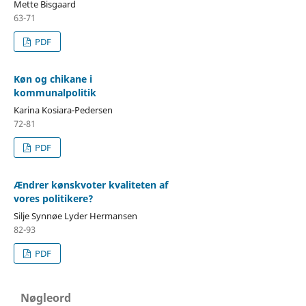
Mette Bisgaard
63-71
PDF
Køn og chikane i
kommunalpolitik
Karina Kosiara-Pedersen
72-81
PDF
Ændrer kønskvoter kvaliteten af
vores politikere?
Silje Synnøe Lyder Hermansen
82-93
PDF
Nøgleord