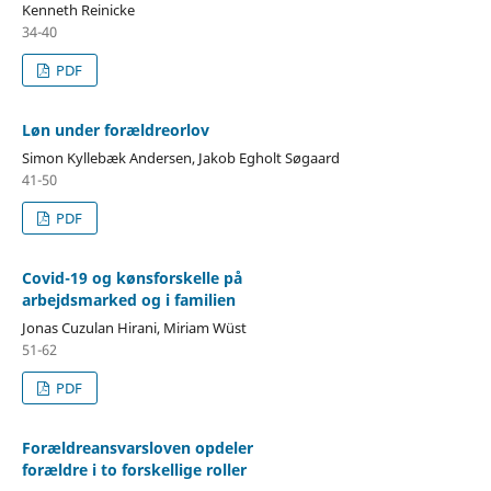
Kenneth Reinicke
34-40
PDF
Løn under forældreorlov
Simon Kyllebæk Andersen, Jakob Egholt Søgaard
41-50
PDF
Covid-19 og kønsforskelle på
arbejdsmarked og i familien
Jonas Cuzulan Hirani, Miriam Wüst
51-62
PDF
Forældreansvarsloven opdeler
forældre i to forskellige roller