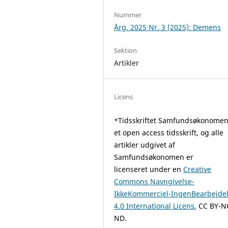
Nummer
Årg. 2025 Nr. 3 (2025): Demens
Sektion
Artikler
Licens
Tidsskriftet Samfundsøkonomen
*
et open access tidsskrift, og alle
artikler udgivet af
Samfundsøkonomen er
licenseret under en
Creative
Commons Navngivelse-
IkkeKommerciel-IngenBearbejde
4.0 International Licens
, CC BY-N
ND.