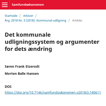
Samfundsøkonomen
Startside
/
Arkiver
/
Årg. 2018 Nr. 3 (2018): Kommunal udligning
/
Artikler
Det kommunale
udligningssystem og argumenter
for dets ændring
Søren Frank Etzerodt
Morten Balle Hansen
DOI:
https://doi.org/10.7146/samfundsokonomen.v2018i3.140611