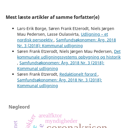
Mest læste artikler af samme forfatter(e)
Lars-Erik Borge, Søren Frank Etzerodt, Niels Jørgen
Mau Pedersen, Lasse Oulasvirta,
Udligning – et
nordisk perspektiv
,
Samfundsøkonomen: Årg. 2018
Nr. 3 (2018): Kommunal udligning
Søren Frank Etzerodt, Niels Jørgen Mau Pedersen,
Det
kommunale udligningssystems opbygning og historik
,
Samfundsøkonomen: Årg. 2018 Nr. 3 (2018):
Kommunal udligning
Søren Frank Etzerodt,
Redaktionelt forord
,
Samfundsøkonomen: Årg. 2018 Nr. 3 (2018):
Kommunal udligning
Nøgleord
arealfktor
myndigheder
coronakrisen