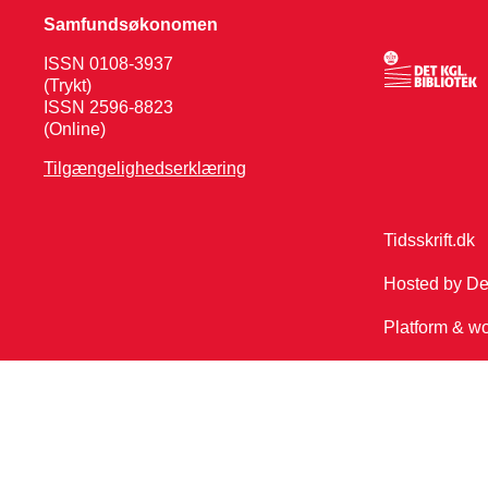
Samfundsøkonomen
ISSN 0108-3937
(Trykt)
ISSN 2596-8823
(Online)
Tilgængelighedserklæring