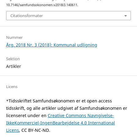
10.7146/samfundsokonomen.v2018i3.140611.
Citationsformater
Nummer
Årg. 2018 Nr. 3 (2018): Kommunal udligning
Sektion
Artikler
Licens
Tidsskriftet Samfundsøkonomen er et open access
*
tidsskrift, og alle artikler udgivet af Samfundsøkonomen er
licenseret under en
Creative Commons Navngivelse-
IkkeKommerciel-IngenBearbejdelse 4.0 International
Licens
, CC BY-NC-ND.