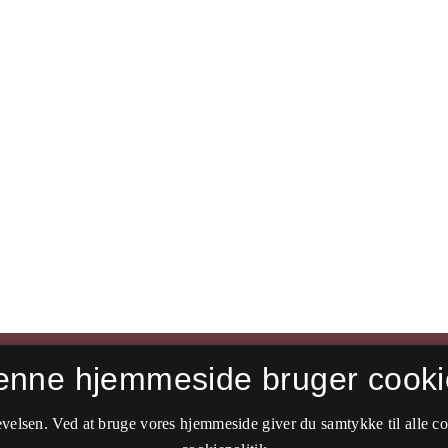
enne hjemmeside bruger cooki
velsen. Ved at bruge vores hjemmeside giver du samtykke til alle c