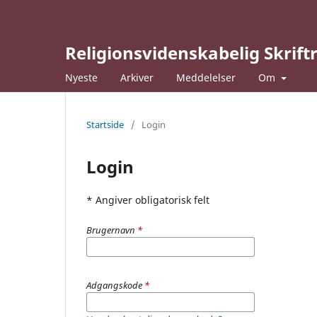
Religionsvidenskabelig Skrif
Nyeste
Arkiver
Meddelelser
Om
Startside
/
Login
Login
* Angiver obligatorisk felt
Brugernavn
*
Adgangskode
*