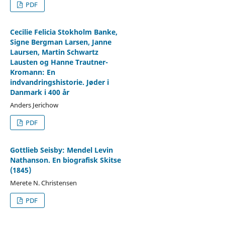
PDF
Cecilie Felicia Stokholm Banke,
Signe Bergman Larsen, Janne
Laursen, Martin Schwartz
Lausten og Hanne Trautner-
Kromann: En
indvandringshistorie. Jøder i
Danmark i 400 år
Anders Jerichow
PDF
Gottlieb Seisby: Mendel Levin
Nathanson. En biografisk Skitse
(1845)
Merete N. Christensen
PDF