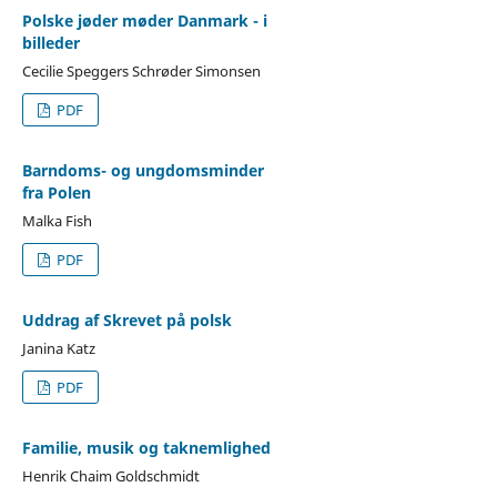
Polske jøder møder Danmark - i
billeder
Cecilie Speggers Schrøder Simonsen
PDF
Barndoms- og ungdomsminder
fra Polen
Malka Fish
PDF
Uddrag af Skrevet på polsk
Janina Katz
PDF
Familie, musik og taknemlighed
Henrik Chaim Goldschmidt