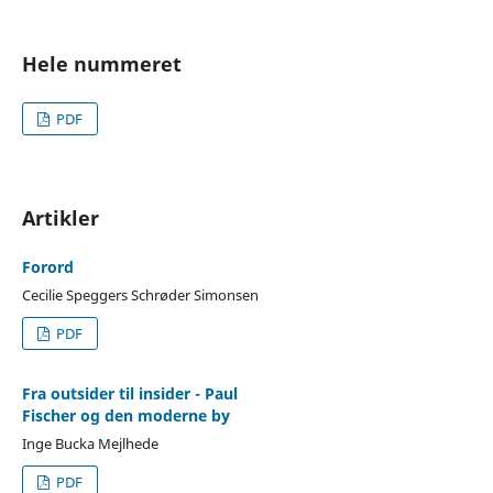
Hele nummeret
PDF
Artikler
Forord
Cecilie Speggers Schrøder Simonsen
PDF
Fra outsider til insider - Paul
Fischer og den moderne by
Inge Bucka Mejlhede
PDF