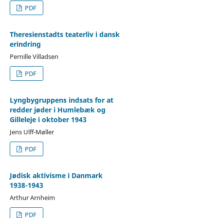
PDF
Theresienstadts teaterliv i dansk
erindring
Pernille Villadsen
PDF
Lyngbygruppens indsats for at
redder jøder i Humlebæk og
Gilleleje i oktober 1943
Jens Ulff-Møller
PDF
Jødisk aktivisme i Danmark
1938-1943
Arthur Arnheim
PDF