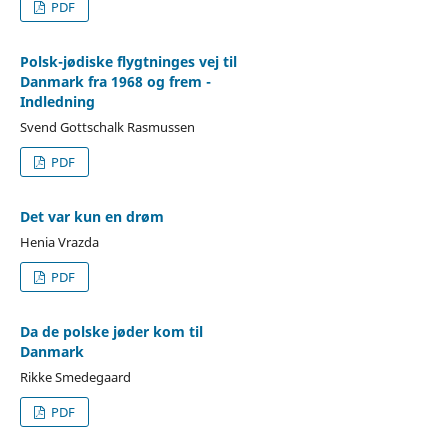
PDF
Polsk-jødiske flygtninges vej til
Danmark fra 1968 og frem -
Indledning
Svend Gottschalk Rasmussen
PDF
Det var kun en drøm
Henia Vrazda
PDF
Da de polske jøder kom til
Danmark
Rikke Smedegaard
PDF