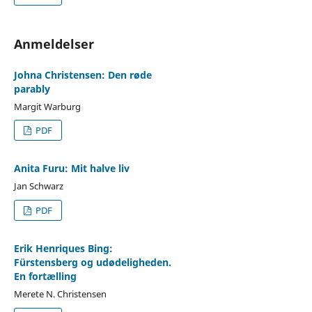
Anmeldelser
Johna Christensen: Den røde
parably
Margit Warburg
PDF
Anita Furu: Mit halve liv
Jan Schwarz
PDF
Erik Henriques Bing:
Fürstensberg og udødeligheden.
En fortælling
Merete N. Christensen