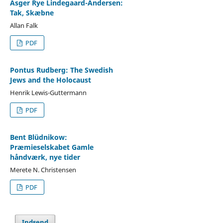
Asger Rye Lindegaard-Andersen:
Tak, Skæbne
Allan Falk
PDF
Pontus Rudberg: The Swedish
Jews and the Holocaust
Henrik Lewis-Guttermann
PDF
Bent Blüdnikow:
Præmieselskabet Gamle
håndværk, nye tider
Merete N. Christensen
PDF
Indsend