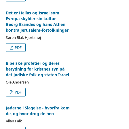
Det er Hellas og Israel som
Evropa skylder sin kultur -
Georg Brandes og hans Athen
kontra Jerusalem-fortolkninger
Søren Blak Hjortshøj
PDF
Bibelske profetier og deres
betydning for kristnes syn på
det jødiske folk og staten Israel
Ole Andersen
PDF
Jøderne i Slagelse - hvorfra kom
de, og hvor drog de hen
Allan Falk