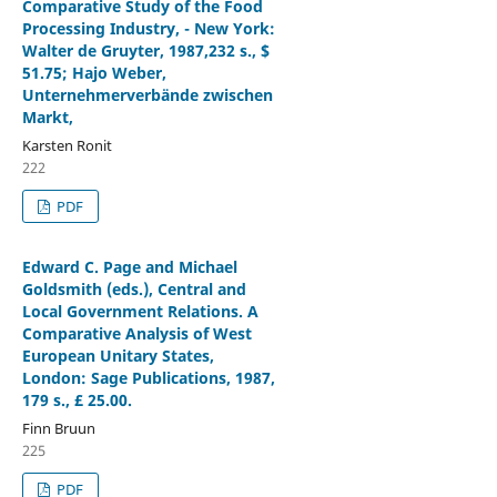
Comparative Study of the Food
Processing Industry, - New York:
Walter de Gruyter, 1987,232 s., $
51.75; Hajo Weber,
Unternehmerverbände zwischen
Markt,
Karsten Ronit
222
PDF
Edward C. Page and Michael
Goldsmith (eds.), Central and
Local Government Relations. A
Comparative Analysis of West
European Unitary States,
London: Sage Publications, 1987,
179 s., £ 25.00.
Finn Bruun
225
PDF