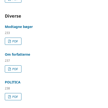
Diverse
Modtagne bøger
233
PDF
Om forfatterne
237
PDF
POLITICA
238
PDF