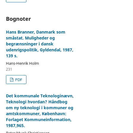
Bognoter
Hans Branner, Danmark som
småstat. Muligheder og
begrænsninger i dansk
udenrigspolitik, Gyldendal, 1987,
139 s.
Hans-Henrik Holm
231
PDF
Det kommunale Teknologinævn,
Teknologi hvordan? Håndbog
om ny teknologi i kommuner og
amtskommuner, København:
Forlaget Kommuneinformation,
1987,965.
Peter Munk Christiansen