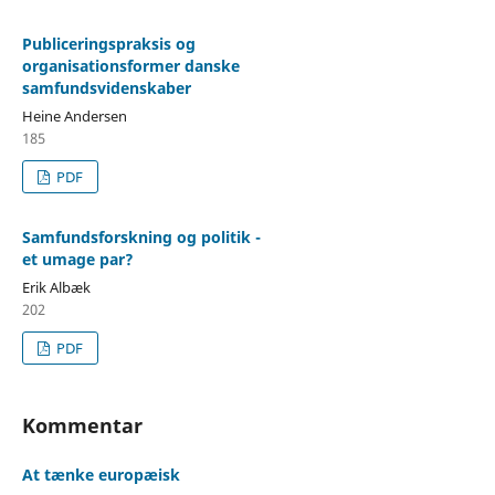
Publiceringspraksis og
organisationsformer danske
samfundsvidenskaber
Heine Andersen
185
PDF
Samfundsforskning og politik -
et umage par?
Erik Albæk
202
PDF
Kommentar
At tænke europæisk