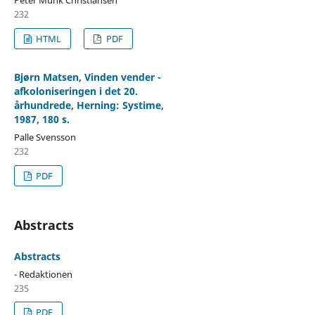
232
HTML
PDF
Bjørn Matsen, Vinden vender -
afkoloniseringen i det 20.
århundrede, Herning: Systime,
1987, 180 s.
Palle Svensson
232
PDF
Abstracts
Abstracts
- Redaktionen
235
PDF