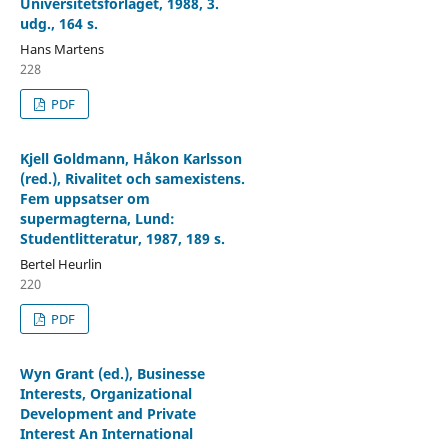
Universitetsforlaget, 1988, 3.
udg., 164 s.
Hans Martens
228
PDF
Kjell Goldmann, Håkon Karlsson
(red.), Rivalitet och samexistens.
Fem uppsatser om
supermagterna, Lund:
Studentlitteratur, 1987, 189 s.
Bertel Heurlin
220
PDF
Wyn Grant (ed.), Businesse
Interests, Organizational
Development and Private
Interest An International