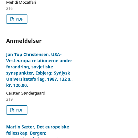
Mehdi Mozaffari
216
PDF
Anmeldelser
Jan Top Christensen, USA-
Vesteuropa-relationerne under
forandring, sovjetiske
synspunkter, Esbjerg: Sydjysk
Universitetsforlag, 1987, 132 s.,
kr. 120,00.
Carsten Søndergaard
219
PDF
Martin Sæter, Det europeiske
fellesskap, Bergen: