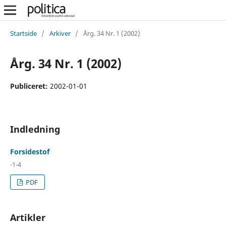
Startside
/
Arkiver
/
Årg. 34 Nr. 1 (2002)
Årg. 34 Nr. 1 (2002)
Publiceret:
2002-01-01
Indledning
Forsidestof
-1-4
PDF
Artikler