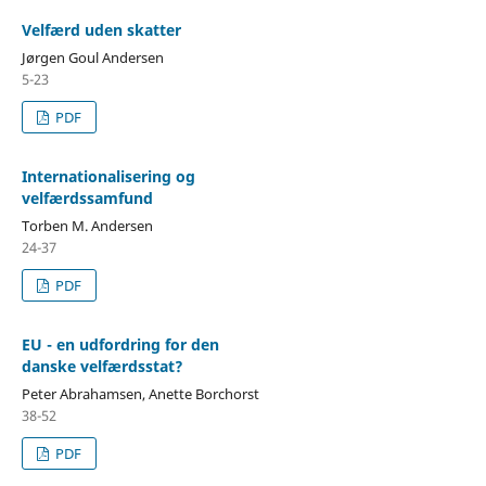
Velfærd uden skatter
Jørgen Goul Andersen
5-23
PDF
Internationalisering og
velfærdssamfund
Torben M. Andersen
24-37
PDF
EU - en udfordring for den
danske velfærdsstat?
Peter Abrahamsen, Anette Borchorst
38-52
PDF