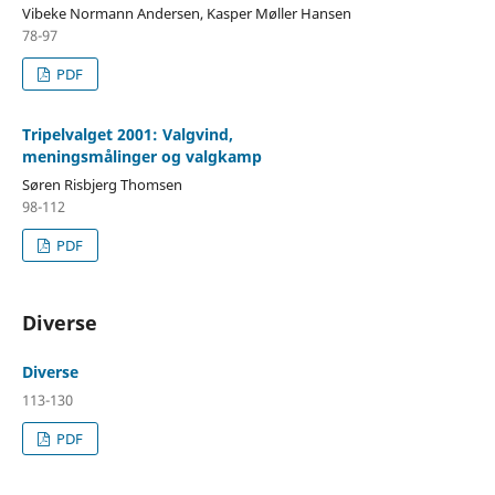
Vibeke Normann Andersen, Kasper Møller Hansen
78-97
PDF
Tripelvalget 2001: Valgvind,
meningsmålinger og valgkamp
Søren Risbjerg Thomsen
98-112
PDF
Diverse
Diverse
113-130
PDF