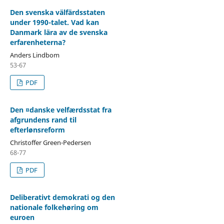
Den svenska välfärdsstaten
under 1990-talet. Vad kan
Danmark lära av de svenska
erfarenheterna?
Anders Lindbom
53-67
PDF
Den ¤danske velfærdsstat fra
afgrundens rand til
efterlønsreform
Christoffer Green-Pedersen
68-77
PDF
Deliberativt demokrati og den
nationale folkehøring om
euroen