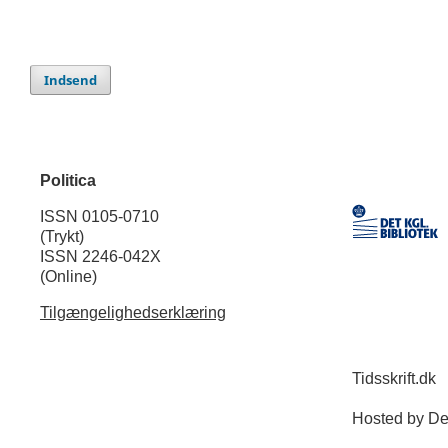
Indsend
Politica
ISSN 0105-0710
(Trykt)
ISSN 2246-042X
(Online)
Tilgængelighedserklæring