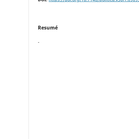
Resumé
-