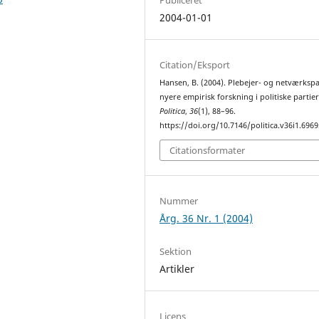
2004-01-01
Citation/Eksport
Hansen, B. (2004). Plebejer- og netværkspar
nyere empirisk forskning i politiske partier
Politica
,
36
(1), 88–96.
https://doi.org/10.7146/politica.v36i1.6969
Citationsformater
Nummer
Årg. 36 Nr. 1 (2004)
Sektion
Artikler
Licens