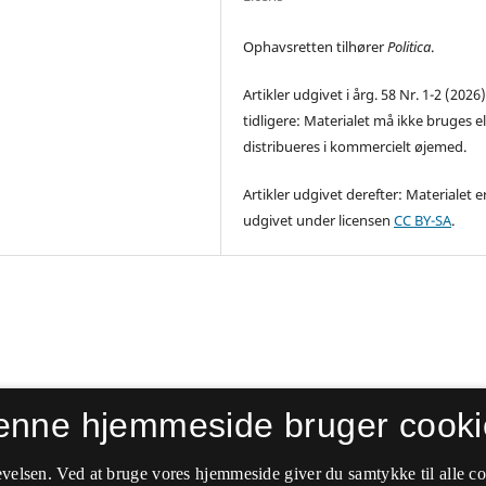
Ophavsretten tilhører
Politica
.
Artikler udgivet i årg. 58 Nr. 1-2 (2026
tidligere: Materialet må ikke bruges el
distribueres i kommercielt øjemed.
Artikler udgivet derefter: Materialet e
udgivet under licensen
CC BY-SA
.
enne hjemmeside bruger cooki
velsen. Ved at bruge vores hjemmeside giver du samtykke til alle c