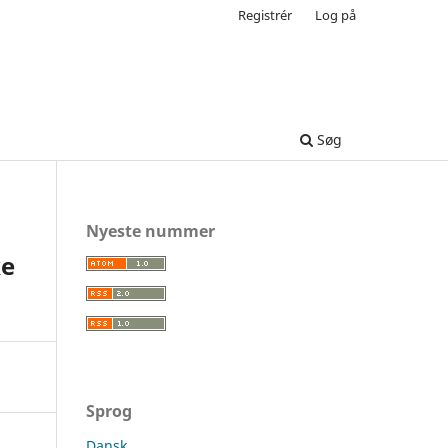
Registrér
Log på
Søg
Nyeste nummer
ke
Sprog
Dansk