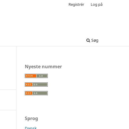
Registrér
Log på
Søg
Nyeste nummer
Sprog
Dansk