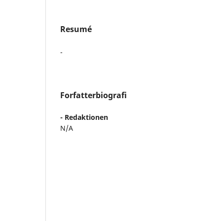
Resumé
-
Forfatterbiografi
- Redaktionen
N/A