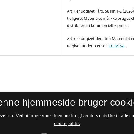
Artikler udgivet i årg. 58 Nr. 1-2 (2026
tidligere: Materialet må ikke bruges el
distribueres i kommercielt øjemed.
Artikler udgivet derefter: Materialet e
udgivet under licensen
CC BY-SA
.
enne hjemmeside bruger cooki
velsen. Ved at bruge vores hjemmeside giver du samtykke til alle c
cookiepolitik