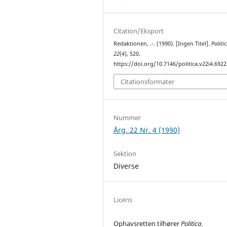
Citation/Eksport
Redaktionen, .-. (1990). [Ingen Titel].
Politi
22
(4), 520.
https://doi.org/10.7146/politica.v22i4.6922
Citationsformater
Nummer
Årg. 22 Nr. 4 (1990)
Sektion
Diverse
Licens
Ophavsretten tilhører
Politica
.