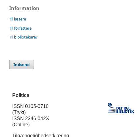
Information
Til læsere
Til forfattere
Til bibliotekarer
Indsend
Politica
ISSN 0105-0710
(Trykt)
ISSN 2246-042X
(Online)
Tilgængelighedserklæring