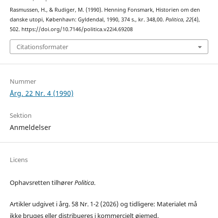
Rasmussen, H., & Rudiger, M. (1990). Henning Fonsmark, Historien om den
danske utopi, København: Gyldendal, 1990, 374 s., kr. 348,00.
Politica
,
22
(4),
502. https://doi.org/10.7146/politica.v22i4.69208
Citationsformater
Nummer
Årg. 22 Nr. 4 (1990)
Sektion
Anmeldelser
Licens
Ophavsretten tilhører
Politica
.
Artikler udgivet i årg. 58 Nr. 1-2 (2026) og tidligere: Materialet må
ikke bruges eller distribueres i kommercielt øjemed.