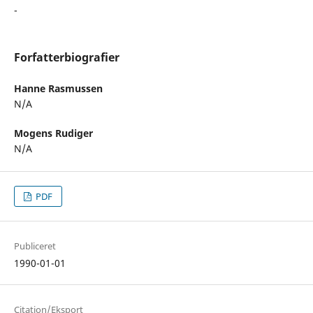
-
Forfatterbiografier
Hanne Rasmussen
N/A
Mogens Rudiger
N/A
PDF
Publiceret
1990-01-01
Citation/Eksport