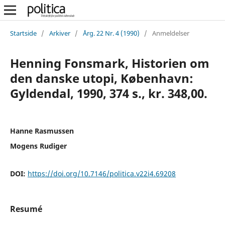
Startside
/
Arkiver
/
Årg. 22 Nr. 4 (1990)
/
Anmeldelser
Henning Fonsmark, Historien om
den danske utopi, København:
Gyldendal, 1990, 374 s., kr. 348,00.
Hanne Rasmussen
Mogens Rudiger
DOI:
https://doi.org/10.7146/politica.v22i4.69208
Resumé